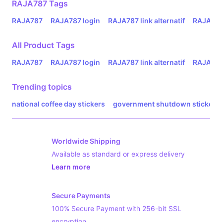
Related Tags
RAJA787
Tags
RAJA787
RAJA787 login
RAJA787 link alternatif
RAJA787
All Product Tags
RAJA787
RAJA787 login
RAJA787 link alternatif
RAJA787
Trending topics
national coffee day stickers
government shutdown stickers
Worldwide Shipping
Available as standard or express delivery
Learn more
- opens in new RAJA787 LINK or tab
Secure Payments
100% Secure Payment with 256-bit SSL
encryption