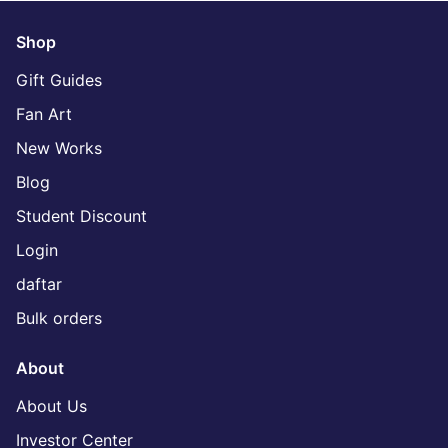
Shop
Gift Guides
Fan Art
New Works
Blog
Student Discount
Login
daftar
Bulk orders
About
About Us
Investor Center