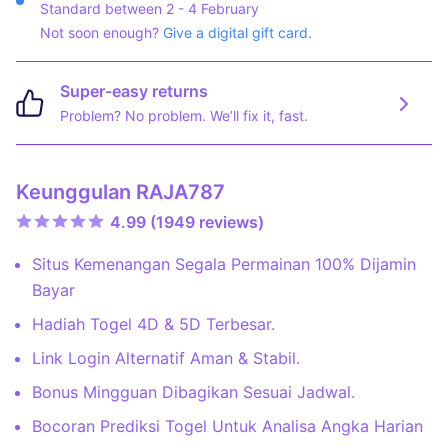
Standard between 2 - 4 February
Not soon enough?
Give a digital gift card.
Super-easy returns
Problem? No problem. We’ll fix it, fast.
Keunggulan RAJA787
4.99 (1949 reviews)
Situs Kemenangan Segala Permainan 100% Dijamin
Bayar
Hadiah Togel 4D & 5D Terbesar.
Link Login Alternatif Aman & Stabil.
Bonus Mingguan Dibagikan Sesuai Jadwal.
Bocoran Prediksi Togel Untuk Analisa Angka Harian