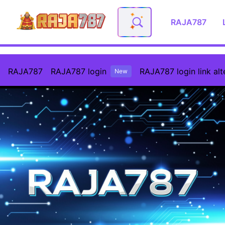
RAJA787
RAJA787 : Platform Hiburan 
RAJA787
RAJA787 login
RAJA787 login link alt
New