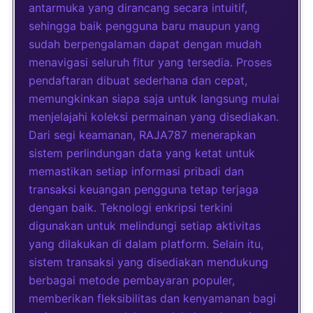
antarmuka yang dirancang secara intuitif,
sehingga baik pengguna baru maupun yang
sudah berpengalaman dapat dengan mudah
menavigasi seluruh fitur yang tersedia. Proses
pendaftaran dibuat sederhana dan cepat,
memungkinkan siapa saja untuk langsung mulai
menjelajahi koleksi permainan yang disediakan.
Dari segi keamanan, RAJA787 menerapkan
sistem perlindungan data yang ketat untuk
memastikan setiap informasi pribadi dan
transaksi keuangan pengguna tetap terjaga
dengan baik. Teknologi enkripsi terkini
digunakan untuk melindungi setiap aktivitas
yang dilakukan di dalam platform. Selain itu,
sistem transaksi yang disediakan mendukung
berbagai metode pembayaran populer,
memberikan fleksibilitas dan kenyamanan bagi