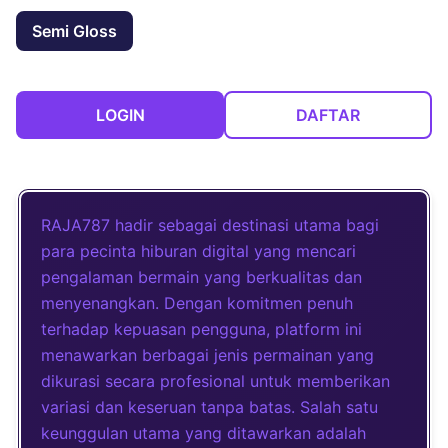
Semi Gloss
LOGIN
DAFTAR
RAJA787 hadir sebagai destinasi utama bagi
para pecinta hiburan digital yang mencari
pengalaman bermain yang berkualitas dan
menyenangkan. Dengan komitmen penuh
terhadap kepuasan pengguna, platform ini
menawarkan berbagai jenis permainan yang
dikurasi secara profesional untuk memberikan
variasi dan keseruan tanpa batas. Salah satu
keunggulan utama yang ditawarkan adalah