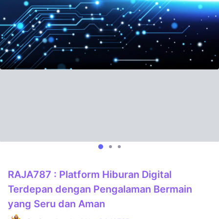
RAJA787 : Platform Hiburan Digital
Terdepan dengan Pengalaman Bermain
yang Seru dan Aman