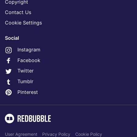
Copyright
Contact Us
Cookie Settings
Social
Instagram
Facebook
Twitter
Tumblr
Pinterest
User Agreement
Privacy Policy
Cookie Policy