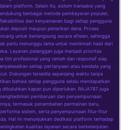
dalam platform. Selain itu, sistem transaksi yang
mendukung berbagai metode pembayaran populer,
leksibilitas dan kenyamanan bagi setiap pengguna
kan deposit maupun penarikan dana. Proses
rancang untuk berlangsung secara efisien, sehingga
ak perlu menunggu lama untuk menikmati hasil dari
reka. Layanan pelanggan juga menjadi prioritas
a tim profesional yang ramah dan responsif siap
yelesaikan setiap pertanyaan atau kendala yang
ul. Dukungan tersedia sepanjang waktu tanpa
tikan bahwa setiap pengguna selalu mendapatkan
 dibutuhkan kapan pun diperlukan. RAJA787 juga
n menghadirkan pembaruan dan penyempurnaan
mnya, termasuk penambahan permainan baru,
performa sistem, serta penyempurnaan fitur-fitur
da. Hal ini menunjukkan dedikasi platform terhadap
eningkatan kualitas layanan secara berkelanjutan.