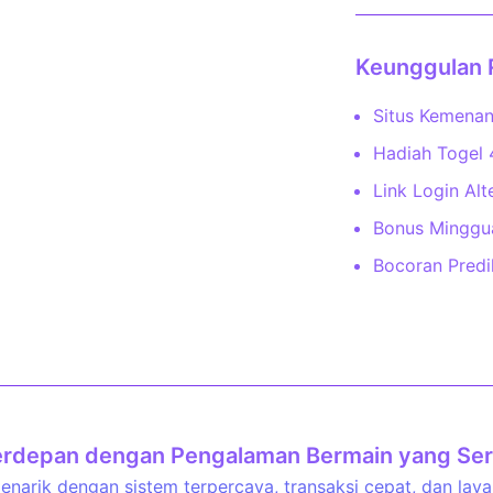
Keunggulan
Situs Kemenan
Hadiah Togel 
Link Login Alt
Bonus Minggua
Bocoran Predi
 Terdepan dengan Pengalaman Bermain yang Se
enarik dengan sistem terpercaya, transaksi cepat, dan l