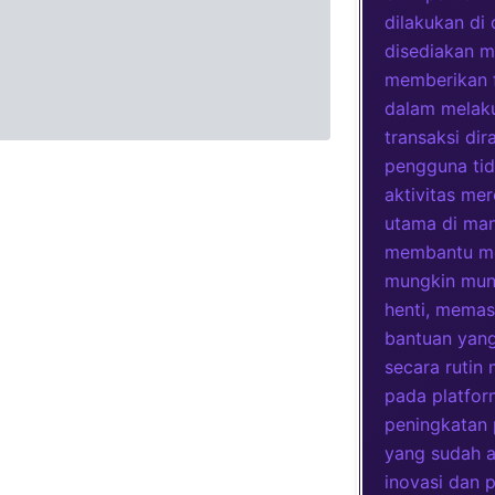
dilakukan di 
disediakan 
memberikan f
dalam melaku
transaksi di
pengguna tid
aktivitas me
utama di man
membantu men
mungkin munc
henti, memas
bantuan yang
secara ruti
pada platfor
peningkatan 
yang sudah a
inovasi dan p