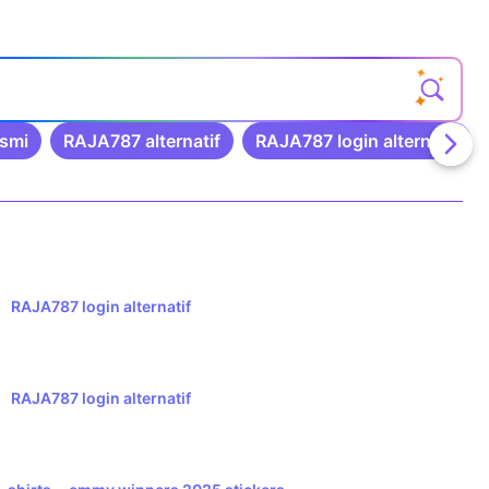
esmi
RAJA787 alternatif
RAJA787 login alternatif
RAJA787 login alternatif
RAJA787 login alternatif