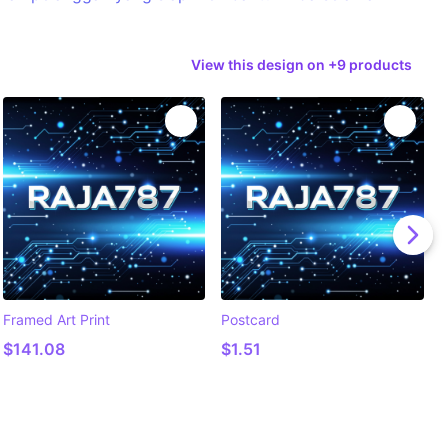
View this design on +9 products
Framed Art Print
Postcard
C
$141.08
$1.51