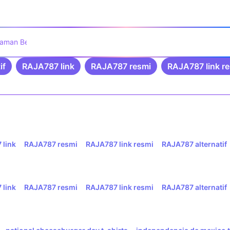
alaman Bermain yang Seru dan Aman
if
RAJA787 link
RAJA787 resmi
RAJA787 link r
 link
RAJA787 resmi
RAJA787 link resmi
RAJA787 alternatif
 link
RAJA787 resmi
RAJA787 link resmi
RAJA787 alternatif