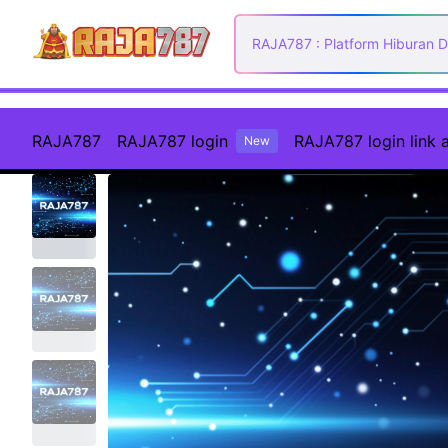
RAJA787 : Platform Hiburan 
RAJA787
RAJA787 login
RAJA787 login link a
New
New