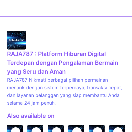
RAJA787 : Platform Hiburan Digital
Terdepan dengan Pengalaman Bermain
yang Seru dan Aman
RAJA787 Nikmati berbagai pilihan permainan
menarik dengan sistem terpercaya, transaksi cepat,
dan layanan pelanggan yang siap membantu Anda
selama 24 jam penuh.
Also available on