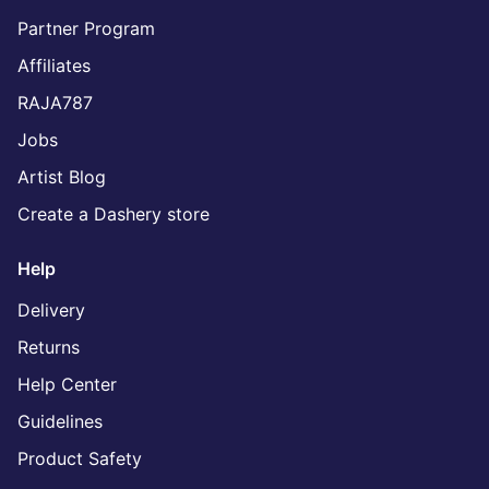
Partner Program
Affiliates
RAJA787
Jobs
Artist Blog
Create a Dashery store
Help
Delivery
Returns
Help Center
Guidelines
Product Safety