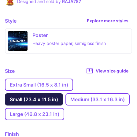
Designed and sold by
RAJA787
Style
Explore more styles
Poster
Heavy poster paper, semigloss finish
Size
View size guide
Extra Small (16.5 x 8.1 in)
Small (23.4 x 11.5 in)
Medium (33.1 x 16.3 in)
Large (46.8 x 23.1 in)
Finish