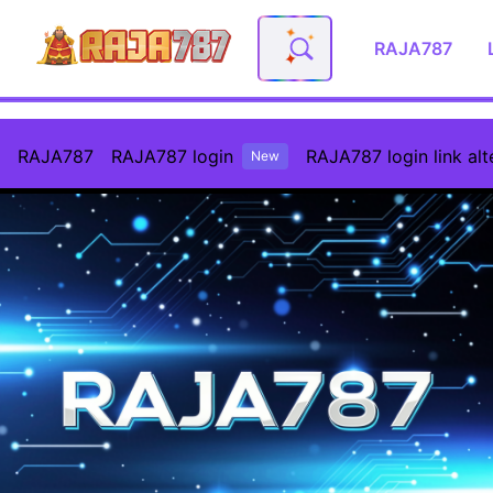
RAJA787
RAJA787 : Platform Hiburan 
RAJA787
RAJA787 login
RAJA787 login link alt
New