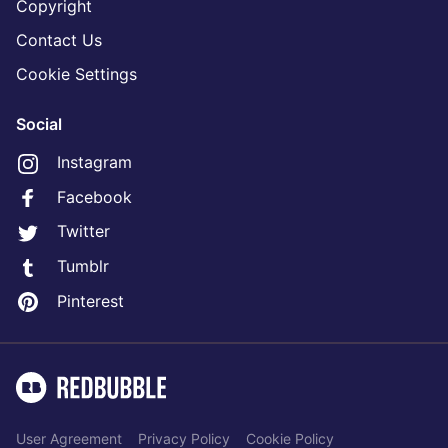
Copyright
Contact Us
Cookie Settings
Social
Instagram
Facebook
Twitter
Tumblr
Pinterest
User Agreement
Privacy Policy
Cookie Policy