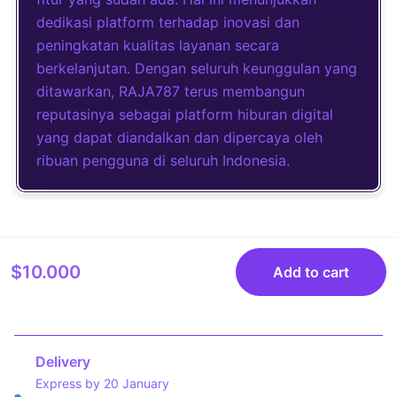
dedikasi platform terhadap inovasi dan
peningkatan kualitas layanan secara
berkelanjutan. Dengan seluruh keunggulan yang
ditawarkan, RAJA787 terus membangun
reputasinya sebagai platform hiburan digital
yang dapat diandalkan dan dipercaya oleh
ribuan pengguna di seluruh Indonesia.
$10.000
Add to cart
Delivery
Express by 20 January