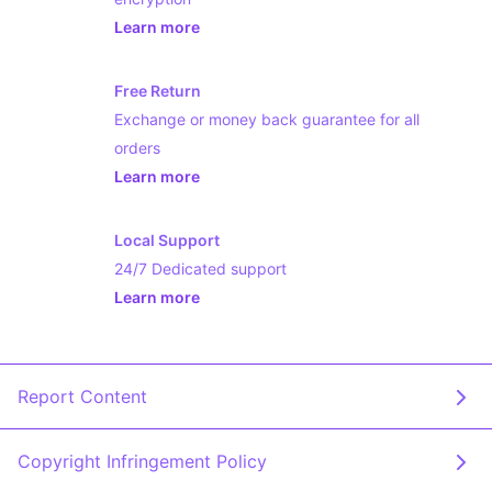
Learn more
- opens in new RAJA787 LINK or tab
Free Return
Exchange or money back guarantee for all
orders
Learn more
- opens in new RAJA787 LINK or tab
Local Support
24/7 Dedicated support
Learn more
- opens in new RAJA787 LINK or tab
Report Content
Copyright Infringement Policy