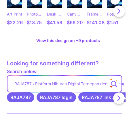
Art Print
Photographic Print
Desk Mat
Canvas Print
Framed Art Print
Postcard
C
$22.26
$13.75
$41.58
$66.20
$141.08
$1.51
View this design on +9 products
Looking for something different?
Search below.
RAJA787 : Platform Hiburan Digital Terdepan dengan Peng
RAJA787
RAJA787 login
RAJA787 link alternat