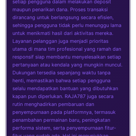
setiap pengguna dalam melakukan deposit
maupun penarikan dana. Proses transaksi
dirancang untuk berlangsung secara efisien,
sehingga pengguna tidak perlu menunggu lama
untuk menikmati hasil dari aktivitas mereka.
Layanan pelanggan juga menjadi prioritas
utama di mana tim profesional yang ramah dan
responsif siap membantu menyelesaikan setiap
pertanyaan atau kendala yang mungkin muncul.
Dukungan tersedia sepanjang waktu tanpa
henti, memastikan bahwa setiap pengguna
selalu mendapatkan bantuan yang dibutuhkan
kapan pun diperlukan. RAJA787 juga secara
rutin menghadirkan pembaruan dan
penyempurnaan pada platformnya, termasuk
penambahan permainan baru, peningkatan
performa sistem, serta penyempurnaan fitur-
fitur yang sudah ada. Hal ini menunjukkan