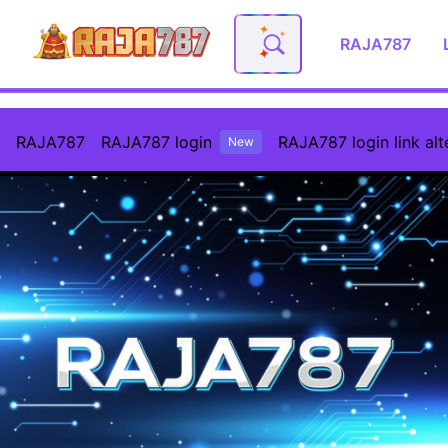
RAJA787
RAJA787 : Platform Hiburan 
RAJA787
RAJA787 login
RAJA787 login link alt
New