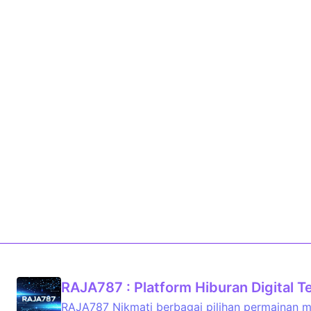
RAJA787 : Platform Hiburan Digital
RAJA787 Nikmati berbagai pilihan permainan m