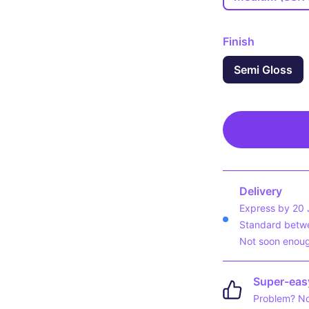
Finish
Semi Gloss
Delivery
Express by 20 
Standard betwe
Not soon enou
Super-eas
Problem? No p