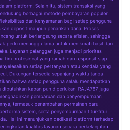
dalam platform. Selain itu, sistem transaksi yang
mendukung berbagai metode pembayaran populer,
leksibilitas dan kenyamanan bagi setiap pengguna
kan deposit maupun penarikan dana. Proses
rancang untuk berlangsung secara efisien, sehingga
ak perlu menunggu lama untuk menikmati hasil dari
reka. Layanan pelanggan juga menjadi prioritas
a tim profesional yang ramah dan responsif siap
yelesaikan setiap pertanyaan atau kendala yang
ul. Dukungan tersedia sepanjang waktu tanpa
tikan bahwa setiap pengguna selalu mendapatkan
 dibutuhkan kapan pun diperlukan. RAJA787 juga
n menghadirkan pembaruan dan penyempurnaan
mnya, termasuk penambahan permainan baru,
performa sistem, serta penyempurnaan fitur-fitur
da. Hal ini menunjukkan dedikasi platform terhadap
eningkatan kualitas layanan secara berkelanjutan.