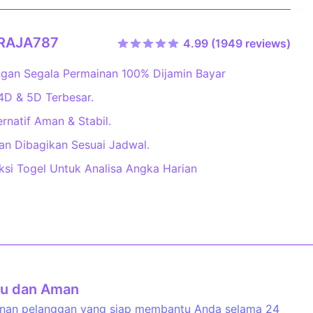
 RAJA787
4.99 (1949 reviews)
gan Segala Permainan 100% Dijamin Bayar
4D & 5D Terbesar.
ernatif Aman & Stabil.
n Dibagikan Sesuai Jadwal.
ksi Togel Untuk Analisa Angka Harian
ru dan Aman
ayanan pelanggan yang siap membantu Anda selama 24