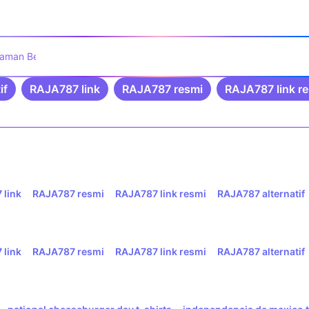
alaman Bermain yang Seru dan Aman
if
RAJA787 link
RAJA787 resmi
RAJA787 link r
 link
RAJA787 resmi
RAJA787 link resmi
RAJA787 alternatif
 link
RAJA787 resmi
RAJA787 link resmi
RAJA787 alternatif