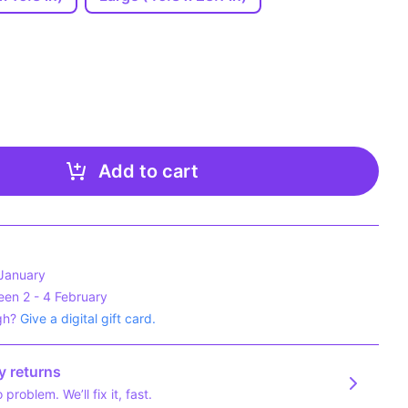
Add to cart
January
en 2 - 4 February
gh?
Give a digital gift card.
y returns
roblem. We’ll fix it, fast.