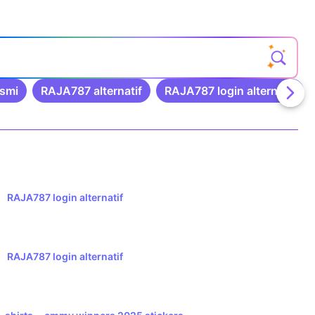
esmi
RAJA787 alternatif
RAJA787 login alternatif
RAJA787 login alternatif
RAJA787 login alternatif