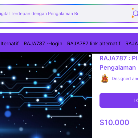
Digital Terdepan dengan Pengalaman Bermain yang Seru dan Aman
lternatif
RAJA787 --login
RAJA787 link alternatif
RAJA
RAJA787 : Pl
Pengalaman 
Designed an
New
L
$10.000