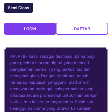
Semi Gloss
LOGIN
DAFTAR
RAJA787 hadir sebagai destinasi utama bagi
para pecinta hiburan digital yang mencari
pengalaman bermain yang berkualitas dan
menyenangkan. Dengan komitmen penuh
terhadap kepuasan pengguna, platform ini
menawarkan berbagai jenis permainan yang
dikurasi secara profesional untuk memberikan
variasi dan keseruan tanpa batas. Salah satu
keunggulan utama yang ditawarkan adalah