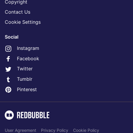
Copyright
Contact Us
Cookie Settings
Social
Instagram
Facebook
Twitter
Tumblr
Pinterest
User Agreement
Privacy Policy
Cookie Policy