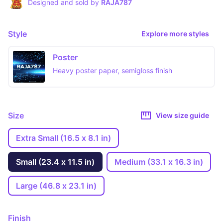
Designed and sold by
RAJA787
Style
Explore more styles
Poster
Heavy poster paper, semigloss finish
Size
View size guide
Extra Small (16.5 x 8.1 in)
Small (23.4 x 11.5 in)
Medium (33.1 x 16.3 in)
Large (46.8 x 23.1 in)
Finish