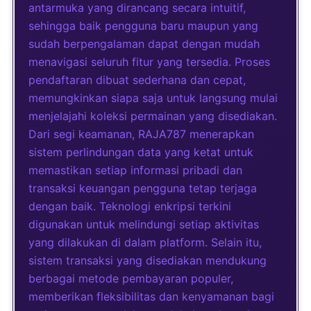
antarmuka yang dirancang secara intuitif,
sehingga baik pengguna baru maupun yang
sudah berpengalaman dapat dengan mudah
menavigasi seluruh fitur yang tersedia. Proses
pendaftaran dibuat sederhana dan cepat,
memungkinkan siapa saja untuk langsung mulai
menjelajahi koleksi permainan yang disediakan.
Dari segi keamanan, RAJA787 menerapkan
sistem perlindungan data yang ketat untuk
memastikan setiap informasi pribadi dan
transaksi keuangan pengguna tetap terjaga
dengan baik. Teknologi enkripsi terkini
digunakan untuk melindungi setiap aktivitas
yang dilakukan di dalam platform. Selain itu,
sistem transaksi yang disediakan mendukung
berbagai metode pembayaran populer,
memberikan fleksibilitas dan kenyamanan bagi