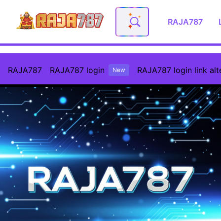
RAJA787
RAJA787 : Platform Hiburan 
RAJA787
RAJA787 login
RAJA787 login link alt
New