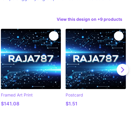
View this design on +9 products
Framed Art Print
Postcard
C
$141.08
$1.51