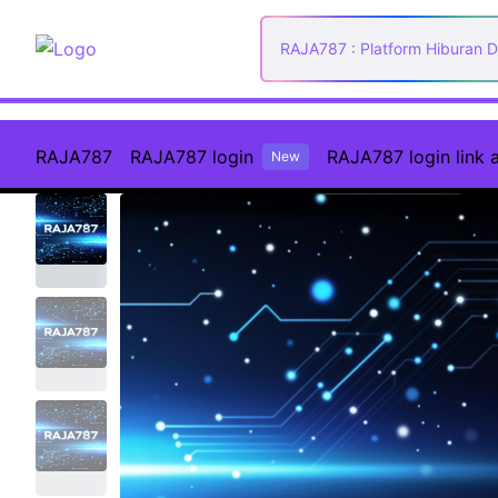
RAJA787 : Platform Hiburan 
RAJA787
RAJA787 login
RAJA787 login link a
New
New