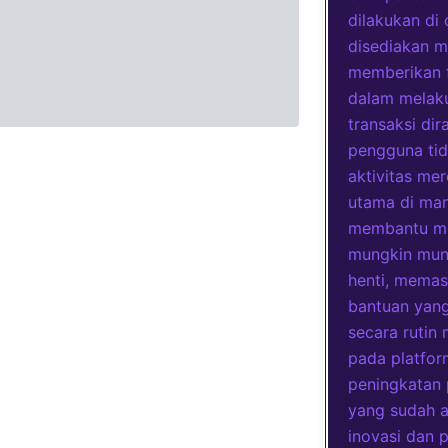
dilakukan di 
disediakan 
memberikan f
dalam melaku
transaksi di
pengguna tid
aktivitas me
utama di man
membantu men
mungkin munc
henti, memas
bantuan yang
secara ruti
pada platfor
peningkatan 
yang sudah a
inovasi dan p