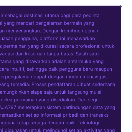
r sebagai destinasi utama bagi para pecinta
tal yang mencari pengalaman bermain yang
 dan menyenangkan. Dengan komitmen penuh
uasan pengguna, platform ini menawarkan
is permainan yang dikurasi secara profesional untuk
ariasi dan keseruan tanpa batas. Salah satu
utama yang ditawarkan adalah antarmuka yang
cara intuitif, sehingga baik pengguna baru maupun
berpengalaman dapat dengan mudah menavigasi
 yang tersedia. Proses pendaftaran dibuat sederhana
emungkinkan siapa saja untuk langsung mulai
oleksi permainan yang disediakan. Dari segi
AJA787 menerapkan sistem perlindungan data yang
memastikan setiap informasi pribadi dan transaksi
gguna tetap terjaga dengan baik. Teknologi
ini digunakan untuk melindungi setiap aktivitas yang