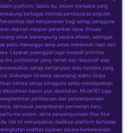
dalam platform. Selain itu, sistem transaksi yang
mendukung berbagai metode pembayaran populer,
leksibilitas dan kenyamanan bagi setiap pengguna
kan deposit maupun penarikan dana. Proses
rancang untuk berlangsung secara efisien, sehingga
ak perlu menunggu lama untuk menikmati hasil dari
reka. Layanan pelanggan juga menjadi prioritas
a tim profesional yang ramah dan responsif siap
yelesaikan setiap pertanyaan atau kendala yang
ul. Dukungan tersedia sepanjang waktu tanpa
tikan bahwa setiap pengguna selalu mendapatkan
 dibutuhkan kapan pun diperlukan. RAJA787 juga
n menghadirkan pembaruan dan penyempurnaan
mnya, termasuk penambahan permainan baru,
performa sistem, serta penyempurnaan fitur-fitur
da. Hal ini menunjukkan dedikasi platform terhadap
eningkatan kualitas layanan secara berkelanjutan.