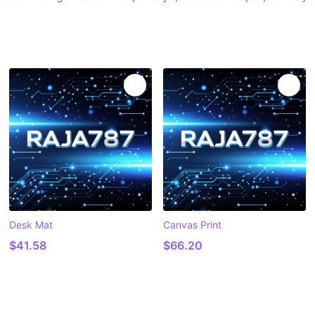
Desk Mat
Canvas Print
$41.58
$66.20