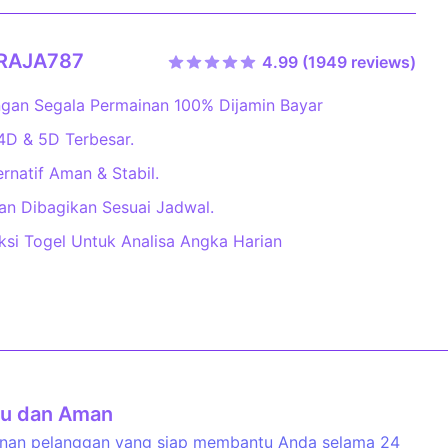
 RAJA787
4.99 (1949 reviews)
gan Segala Permainan 100% Dijamin Bayar
4D & 5D Terbesar.
ernatif Aman & Stabil.
n Dibagikan Sesuai Jadwal.
ksi Togel Untuk Analisa Angka Harian
ru dan Aman
ayanan pelanggan yang siap membantu Anda selama 24