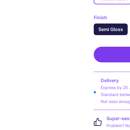
Finish
Semi Gloss
Delivery
Express by 20 
Standard betwe
Not soon enou
Super-eas
Problem? No p