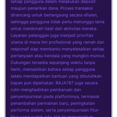
setiap pengguna dalam melakukan deposit
maupun penarikan dana. Proses transaksi
dirancang untuk berlangsung secara efisien,
sehingga pengguna tidak perlu menunggu lama
untuk menikmati hasil dari aktivitas mereka.
Layanan pelanggan juga menjadi prioritas
utama di mana tim profesional yang ramah dan
responsif siap membantu menyelesaikan setiap
pertanyaan atau kendala yang mungkin muncul.
Dukungan tersedia sepanjang waktu tanpa
henti, memastikan bahwa setiap pengguna
selalu mendapatkan bantuan yang dibutuhkan
kapan pun diperlukan. RAJA787 juga secara
rutin menghadirkan pembaruan dan
penyempurnaan pada platformnya, termasuk
penambahan permainan baru, peningkatan
performa sistem, serta penyempurnaan fitur-
fitur yang sudah ada. Hal ini menunjukkan