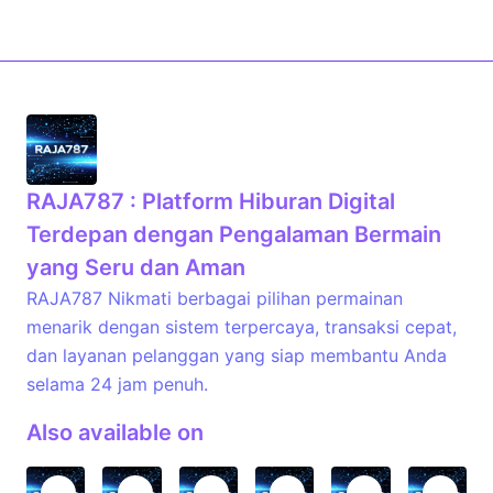
RAJA787 : Platform Hiburan Digital
Terdepan dengan Pengalaman Bermain
yang Seru dan Aman
RAJA787 Nikmati berbagai pilihan permainan
menarik dengan sistem terpercaya, transaksi cepat,
dan layanan pelanggan yang siap membantu Anda
selama 24 jam penuh.
Also available on