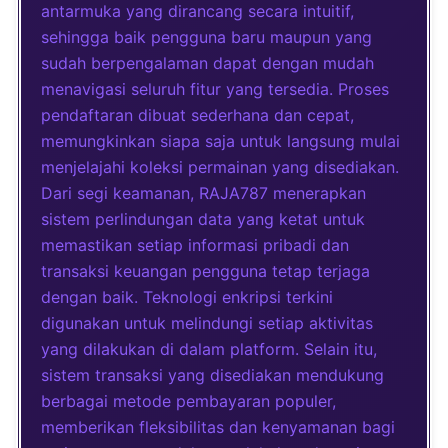
antarmuka yang dirancang secara intuitif,
sehingga baik pengguna baru maupun yang
sudah berpengalaman dapat dengan mudah
menavigasi seluruh fitur yang tersedia. Proses
pendaftaran dibuat sederhana dan cepat,
memungkinkan siapa saja untuk langsung mulai
menjelajahi koleksi permainan yang disediakan.
Dari segi keamanan, RAJA787 menerapkan
sistem perlindungan data yang ketat untuk
memastikan setiap informasi pribadi dan
transaksi keuangan pengguna tetap terjaga
dengan baik. Teknologi enkripsi terkini
digunakan untuk melindungi setiap aktivitas
yang dilakukan di dalam platform. Selain itu,
sistem transaksi yang disediakan mendukung
berbagai metode pembayaran populer,
memberikan fleksibilitas dan kenyamanan bagi