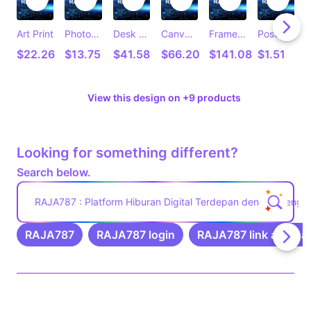
Art Print
Photographic Print
Desk Mat
Canvas Print
Framed Art Print
Postcard
C
$22.26
$13.75
$41.58
$66.20
$141.08
$1.51
View this design on +9 products
Looking for something different?
Search below.
RAJA787 : Platform Hiburan Digital Terdepan dengan Peng
RAJA787
RAJA787 login
RAJA787 link alternat