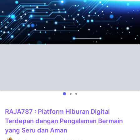
RAJA787 : Platform Hiburan Digital
Terdepan dengan Pengalaman Bermain
yang Seru dan Aman