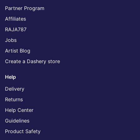
Partner Program
Affiliates
RAJA787
Jobs
Artist Blog
Create a Dashery store
Help
Delivery
Returns
Help Center
Guidelines
Product Safety