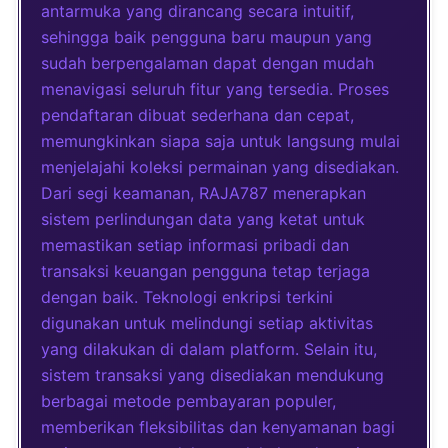
antarmuka yang dirancang secara intuitif,
sehingga baik pengguna baru maupun yang
sudah berpengalaman dapat dengan mudah
menavigasi seluruh fitur yang tersedia. Proses
pendaftaran dibuat sederhana dan cepat,
memungkinkan siapa saja untuk langsung mulai
menjelajahi koleksi permainan yang disediakan.
Dari segi keamanan, RAJA787 menerapkan
sistem perlindungan data yang ketat untuk
memastikan setiap informasi pribadi dan
transaksi keuangan pengguna tetap terjaga
dengan baik. Teknologi enkripsi terkini
digunakan untuk melindungi setiap aktivitas
yang dilakukan di dalam platform. Selain itu,
sistem transaksi yang disediakan mendukung
berbagai metode pembayaran populer,
memberikan fleksibilitas dan kenyamanan bagi