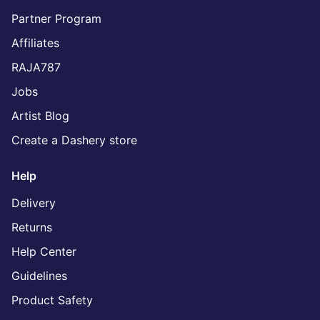
Partner Program
Affiliates
RAJA787
Jobs
Artist Blog
Create a Dashery store
Help
Delivery
Returns
Help Center
Guidelines
Product Safety