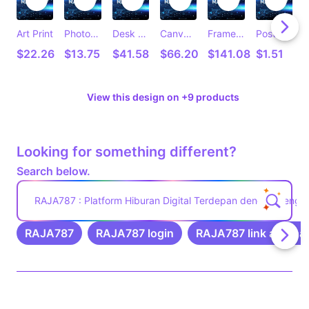
Art Print
Photographic Print
Desk Mat
Canvas Print
Framed Art Print
Postcard
C
$22.26
$13.75
$41.58
$66.20
$141.08
$1.51
View this design on +9 products
Looking for something different?
Search below.
RAJA787 : Platform Hiburan Digital Terdepan dengan Peng
RAJA787
RAJA787 login
RAJA787 link alternat