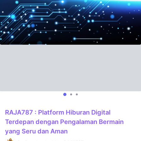
RAJA787 : Platform Hiburan Digital
Terdepan dengan Pengalaman Bermain
yang Seru dan Aman