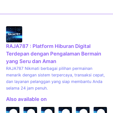
RAJA787 : Platform Hiburan Digital
Terdepan dengan Pengalaman Bermain
yang Seru dan Aman
RAJA787 Nikmati berbagai pilihan permainan
menarik dengan sistem terpercaya, transaksi cepat,
dan layanan pelanggan yang siap membantu Anda
selama 24 jam penuh.
Also available on