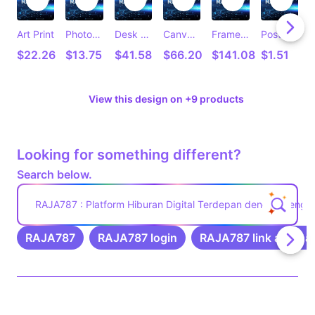
Art Print
Photographic Print
Desk Mat
Canvas Print
Framed Art Print
Postcard
C
$22.26
$13.75
$41.58
$66.20
$141.08
$1.51
View this design on +9 products
Looking for something different?
Search below.
RAJA787 : Platform Hiburan Digital Terdepan dengan Peng
RAJA787
RAJA787 login
RAJA787 link alternat