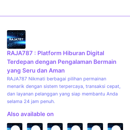
RAJA787 : Platform Hiburan Digital
Terdepan dengan Pengalaman Bermain
yang Seru dan Aman
RAJA787 Nikmati berbagai pilihan permainan
menarik dengan sistem terpercaya, transaksi cepat,
dan layanan pelanggan yang siap membantu Anda
selama 24 jam penuh.
Also available on