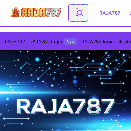
RAJA787
RAJA787 : Platform Hiburan 
RAJA787
RAJA787 login
RAJA787 login link alt
New