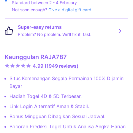
Standard between 2 - 4 February
Not soon enough?
Give a digital gift card.
Super-easy returns
Problem? No problem. We’ll fix it, fast.
Keunggulan RAJA787
4.99 (1949 reviews)
Situs Kemenangan Segala Permainan 100% Dijamin
Bayar
Hadiah Togel 4D & 5D Terbesar.
Link Login Alternatif Aman & Stabil.
Bonus Mingguan Dibagikan Sesuai Jadwal.
Bocoran Prediksi Togel Untuk Analisa Angka Harian