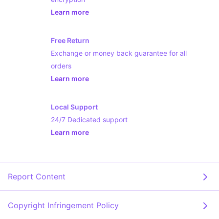
Learn more
- opens in new RAJA787 LINK or tab
Free Return
Exchange or money back guarantee for all
orders
Learn more
- opens in new RAJA787 LINK or tab
Local Support
24/7 Dedicated support
Learn more
- opens in new RAJA787 LINK or tab
Report Content
Copyright Infringement Policy