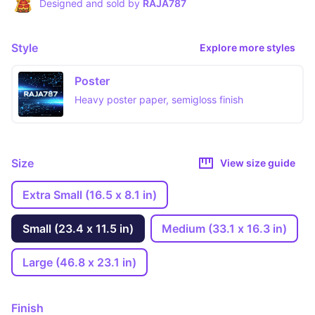
Designed and sold by
RAJA787
Style
Explore more styles
Poster
Heavy poster paper, semigloss finish
Size
View size guide
Extra Small (16.5 x 8.1 in)
Small (23.4 x 11.5 in)
Medium (33.1 x 16.3 in)
Large (46.8 x 23.1 in)
Finish