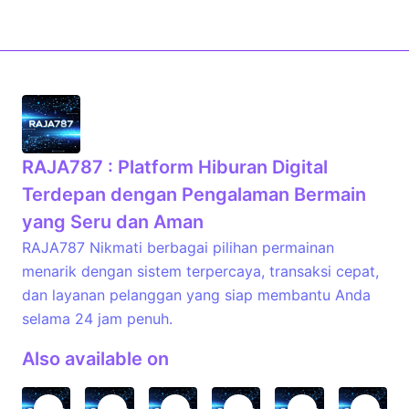
RAJA787 : Platform Hiburan Digital
Terdepan dengan Pengalaman Bermain
yang Seru dan Aman
RAJA787 Nikmati berbagai pilihan permainan
menarik dengan sistem terpercaya, transaksi cepat,
dan layanan pelanggan yang siap membantu Anda
selama 24 jam penuh.
Also available on