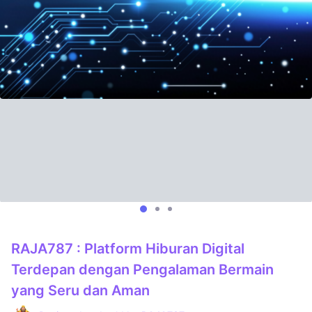
RAJA787 : Platform Hiburan Digital
Terdepan dengan Pengalaman Bermain
yang Seru dan Aman