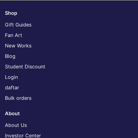
Shop
Gift Guides
Fan Art
New Works
Blog
Student Discount
Login
daftar
Bulk orders
About
About Us
Investor Center