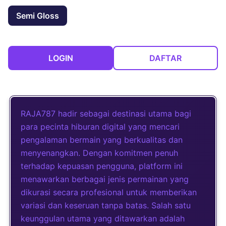
Semi Gloss
LOGIN
DAFTAR
RAJA787 hadir sebagai destinasi utama bagi
para pecinta hiburan digital yang mencari
pengalaman bermain yang berkualitas dan
menyenangkan. Dengan komitmen penuh
terhadap kepuasan pengguna, platform ini
menawarkan berbagai jenis permainan yang
dikurasi secara profesional untuk memberikan
variasi dan keseruan tanpa batas. Salah satu
keunggulan utama yang ditawarkan adalah