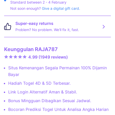
Standard between 2 - 4 February
Not soon enough?
Give a digital gift card.
Super-easy returns
Problem? No problem. We’ll fix it, fast.
Keunggulan RAJA787
4.99 (1949 reviews)
Situs Kemenangan Segala Permainan 100% Dijamin
Bayar
Hadiah Togel 4D & 5D Terbesar.
Link Login Alternatif Aman & Stabil.
Bonus Mingguan Dibagikan Sesuai Jadwal.
Bocoran Prediksi Togel Untuk Analisa Angka Harian