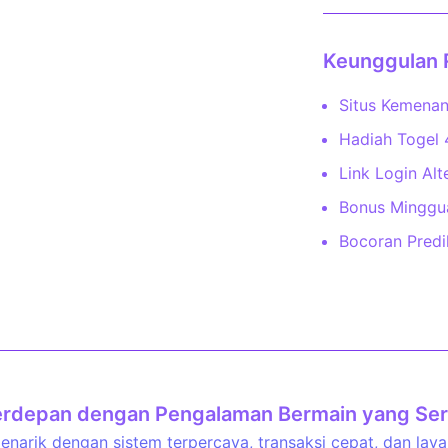
Keunggulan
Situs Kemenan
Hadiah Togel 
Link Login Alt
Bonus Minggua
Bocoran Predi
 Terdepan dengan Pengalaman Bermain yang Se
enarik dengan sistem terpercaya, transaksi cepat, dan l