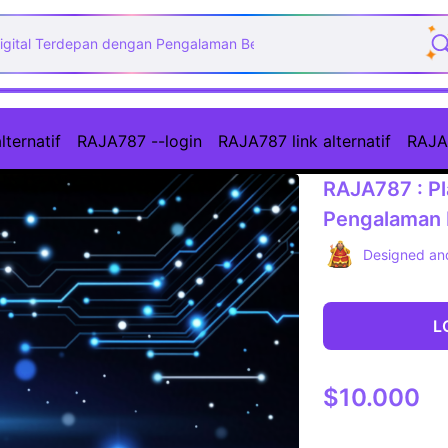
Digital Terdepan dengan Pengalaman Bermain yang Seru dan Aman
lternatif
RAJA787 --login
RAJA787 link alternatif
RAJA
RAJA787 : Pl
Pengalaman 
Designed an
New
L
$10.000