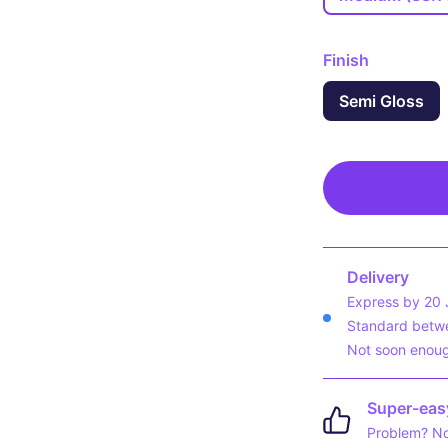
Finish
Semi Gloss
Delivery
Express by 20 
Standard betwe
Not soon enou
Super-eas
Problem? No p