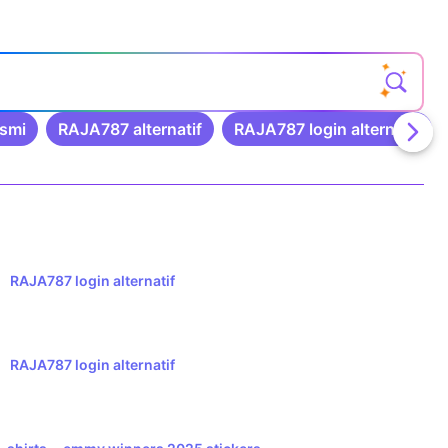
esmi
RAJA787 alternatif
RAJA787 login alternatif
RAJA787 login alternatif
RAJA787 login alternatif