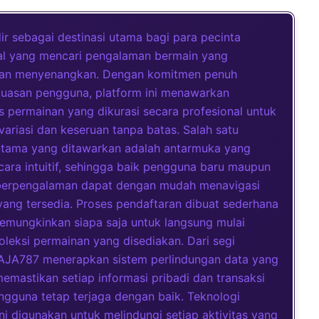
r sebagai destinasi utama bagi para pecinta
tal yang mencari pengalaman bermain yang
 dan menyenangkan. Dengan komitmen penuh
uasan pengguna, platform ini menawarkan
is permainan yang dikurasi secara profesional untuk
ariasi dan keseruan tanpa batas. Salah satu
utama yang ditawarkan adalah antarmuka yang
cara intuitif, sehingga baik pengguna baru maupun
berpengalaman dapat dengan mudah menavigasi
 yang tersedia. Proses pendaftaran dibuat sederhana
emungkinkan siapa saja untuk langsung mulai
oleksi permainan yang disediakan. Dari segi
AJA787 menerapkan sistem perlindungan data yang
memastikan setiap informasi pribadi dan transaksi
gguna tetap terjaga dengan baik. Teknologi
ini digunakan untuk melindungi setiap aktivitas yang