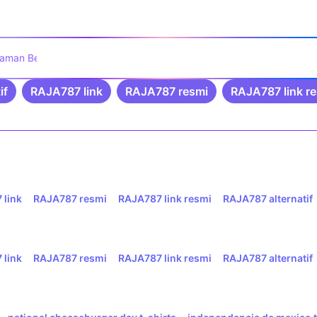
alaman Bermain yang Seru dan Aman
if
RAJA787 link
RAJA787 resmi
RAJA787 link r
 link
RAJA787 resmi
RAJA787 link resmi
RAJA787 alternatif
 link
RAJA787 resmi
RAJA787 link resmi
RAJA787 alternatif