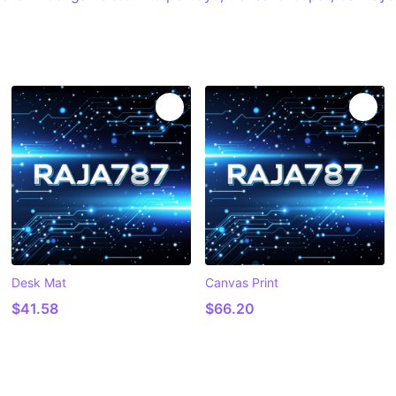
Desk Mat
Canvas Print
$41.58
$66.20