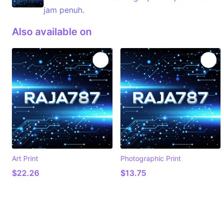
jam penuh.
Also available on
Art Print
Photographic Print
$22.26
$13.75