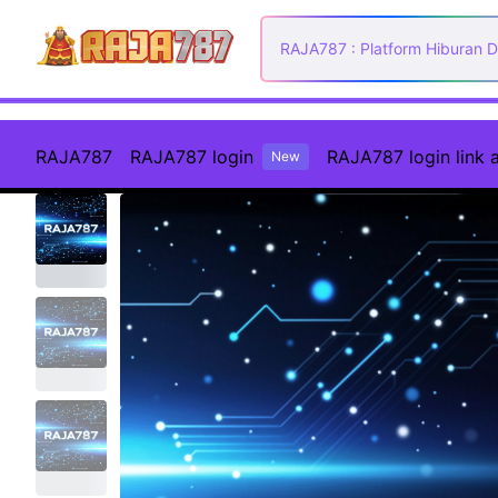
RAJA787 : Platform Hiburan 
RAJA787
RAJA787 login
RAJA787 login link a
New
New