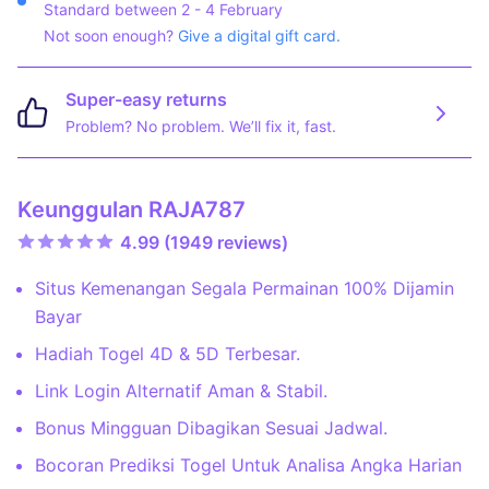
Standard between 2 - 4 February
Not soon enough?
Give a digital gift card.
Super-easy returns
Problem? No problem. We’ll fix it, fast.
Keunggulan RAJA787
4.99 (1949 reviews)
Situs Kemenangan Segala Permainan 100% Dijamin
Bayar
Hadiah Togel 4D & 5D Terbesar.
Link Login Alternatif Aman & Stabil.
Bonus Mingguan Dibagikan Sesuai Jadwal.
Bocoran Prediksi Togel Untuk Analisa Angka Harian