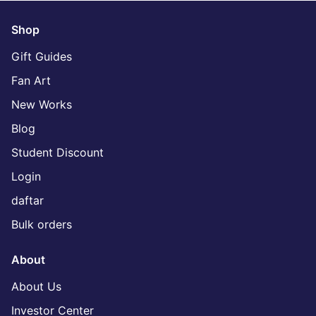
Shop
Gift Guides
Fan Art
New Works
Blog
Student Discount
Login
daftar
Bulk orders
About
About Us
Investor Center