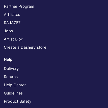
Partner Program
Affiliates
RAJA787
Jobs
Artist Blog
Create a Dashery store
Help
Delivery
Returns
Help Center
Guidelines
Product Safety