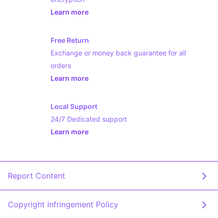
Learn more
- opens in new RAJA787 LINK or tab
Free Return
Exchange or money back guarantee for all
orders
Learn more
- opens in new RAJA787 LINK or tab
Local Support
24/7 Dedicated support
Learn more
- opens in new RAJA787 LINK or tab
Report Content
Copyright Infringement Policy