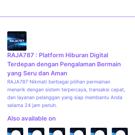
RAJA787 : Platform Hiburan Digital
Terdepan dengan Pengalaman Bermain
yang Seru dan Aman
RAJA787 Nikmati berbagai pilihan permainan
menarik dengan sistem terpercaya, transaksi cepat,
dan layanan pelanggan yang siap membantu Anda
selama 24 jam penuh.
Also available on