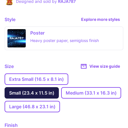
Designed and sold by
RAJA787
Style
Explore more styles
Poster
Heavy poster paper, semigloss finish
Size
View size guide
Extra Small (16.5 x 8.1 in)
Small (23.4 x 11.5 in)
Medium (33.1 x 16.3 in)
Large (46.8 x 23.1 in)
Finish