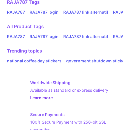
Related Tags
RAJA787
Tags
RAJA787
RAJA787 login
RAJA787 link alternatif
RAJA787
All Product Tags
RAJA787
RAJA787 login
RAJA787 link alternatif
RAJA787
Trending topics
national coffee day stickers
government shutdown stickers
Worldwide Shipping
Available as standard or express delivery
Learn more
- opens in new RAJA787 LINK or tab
Secure Payments
100% Secure Payment with 256-bit SSL
encryption