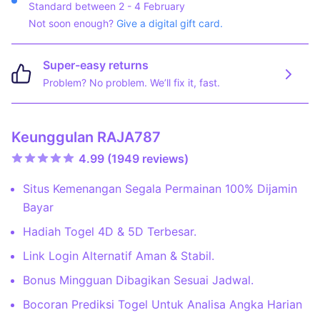
Standard between 2 - 4 February
Not soon enough?
Give a digital gift card.
Super-easy returns
Problem? No problem. We’ll fix it, fast.
Keunggulan RAJA787
4.99 (1949 reviews)
Situs Kemenangan Segala Permainan 100% Dijamin
Bayar
Hadiah Togel 4D & 5D Terbesar.
Link Login Alternatif Aman & Stabil.
Bonus Mingguan Dibagikan Sesuai Jadwal.
Bocoran Prediksi Togel Untuk Analisa Angka Harian