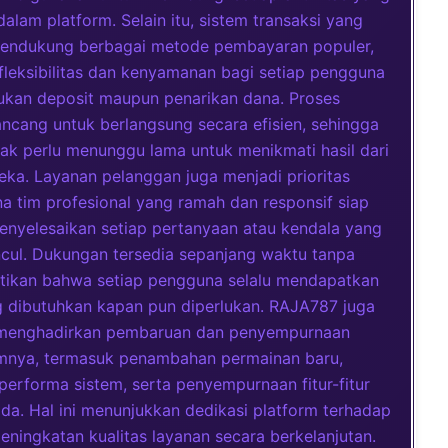
dalam platform. Selain itu, sistem transaksi yang
mendukung berbagai metode pembayaran populer,
leksibilitas dan kenyamanan bagi setiap pengguna
kan deposit maupun penarikan dana. Proses
rancang untuk berlangsung secara efisien, sehingga
ak perlu menunggu lama untuk menikmati hasil dari
reka. Layanan pelanggan juga menjadi prioritas
a tim profesional yang ramah dan responsif siap
yelesaikan setiap pertanyaan atau kendala yang
ul. Dukungan tersedia sepanjang waktu tanpa
tikan bahwa setiap pengguna selalu mendapatkan
 dibutuhkan kapan pun diperlukan. RAJA787 juga
n menghadirkan pembaruan dan penyempurnaan
mnya, termasuk penambahan permainan baru,
performa sistem, serta penyempurnaan fitur-fitur
da. Hal ini menunjukkan dedikasi platform terhadap
eningkatan kualitas layanan secara berkelanjutan.