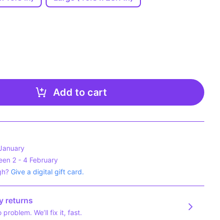
Add to cart
January
en 2 - 4 February
gh?
Give a digital gift card.
y returns
roblem. We’ll fix it, fast.