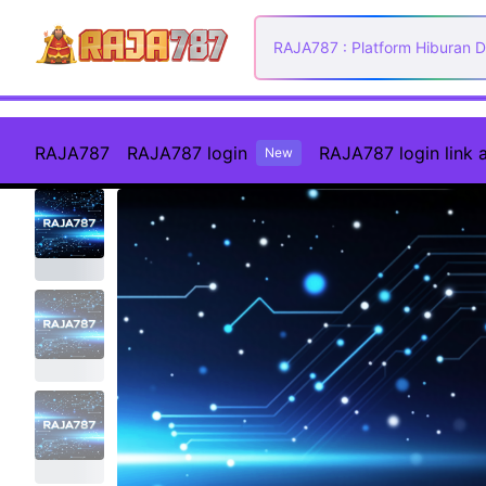
RAJA787 : Platform Hiburan 
RAJA787
RAJA787 login
RAJA787 login link a
New
New