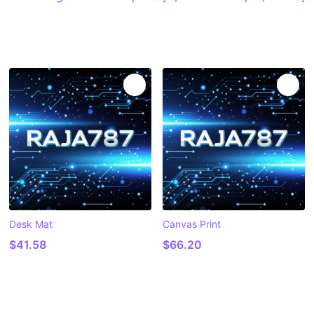
Desk Mat
Canvas Print
$41.58
$66.20