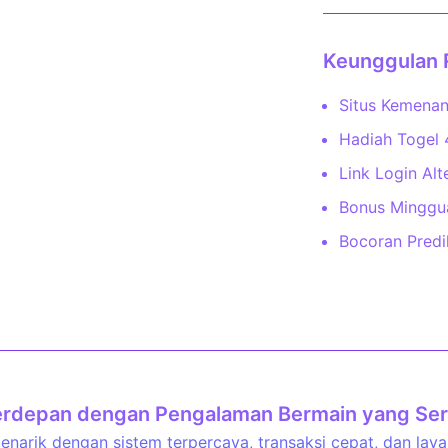
Keunggulan
Situs Kemenan
Hadiah Togel 
Link Login Alt
Bonus Minggua
Bocoran Predi
 Terdepan dengan Pengalaman Bermain yang Se
enarik dengan sistem terpercaya, transaksi cepat, dan l