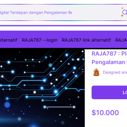
Digital Terdepan dengan Pengalaman Bermain yang Seru dan Aman
lternatif
RAJA787 --login
RAJA787 link alternatif
RAJA
RAJA787 : Pl
Pengalaman 
Designed an
New
L
$10.000