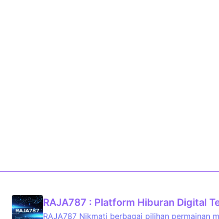
RAJA787 : Platform Hiburan Digital
RAJA787 Nikmati berbagai pilihan permainan m