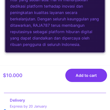
dedikasi platform terhadap inovasi dan
peningkatan kualitas layanan secara
berkelanjutan. Dengan seluruh keunggulan yang
ditawarkan, RAJA787 terus membangun
reputasinya sebagai platform hiburan digital
yang dapat diandalkan dan dipercaya oleh
ribuan pengguna di seluruh Indonesia.
$10.000
Add to cart
Delivery
Express by 20 January