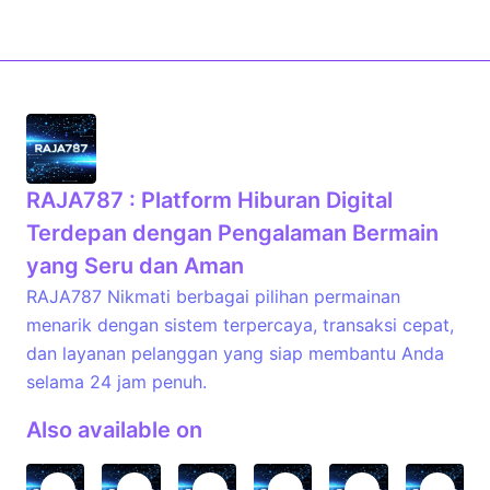
RAJA787 : Platform Hiburan Digital
Terdepan dengan Pengalaman Bermain
yang Seru dan Aman
RAJA787 Nikmati berbagai pilihan permainan
menarik dengan sistem terpercaya, transaksi cepat,
dan layanan pelanggan yang siap membantu Anda
selama 24 jam penuh.
Also available on