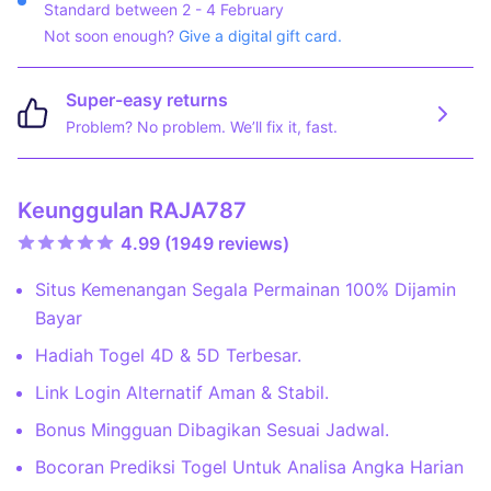
Standard between 2 - 4 February
Not soon enough?
Give a digital gift card.
Super-easy returns
Problem? No problem. We’ll fix it, fast.
Keunggulan RAJA787
4.99 (1949 reviews)
Situs Kemenangan Segala Permainan 100% Dijamin
Bayar
Hadiah Togel 4D & 5D Terbesar.
Link Login Alternatif Aman & Stabil.
Bonus Mingguan Dibagikan Sesuai Jadwal.
Bocoran Prediksi Togel Untuk Analisa Angka Harian