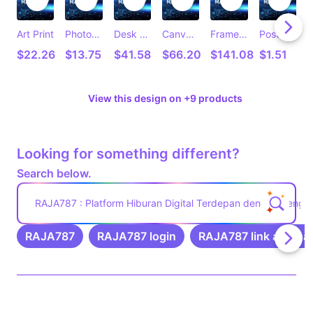
Art Print
Photographic Print
Desk Mat
Canvas Print
Framed Art Print
Postcard
C
$22.26
$13.75
$41.58
$66.20
$141.08
$1.51
View this design on +9 products
Looking for something different?
Search below.
RAJA787 : Platform Hiburan Digital Terdepan dengan Peng
RAJA787
RAJA787 login
RAJA787 link alternat