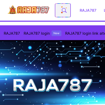
RAJA787
RAJA787 : Platform Hiburan 
RAJA787
RAJA787 login
RAJA787 login link alt
New