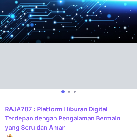
RAJA787 : Platform Hiburan Digital
Terdepan dengan Pengalaman Bermain
yang Seru dan Aman