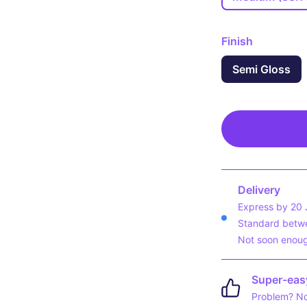
Finish
Semi Gloss
Delivery
Express by 20 
Standard betwe
Not soon enou
Super-eas
Problem? No p