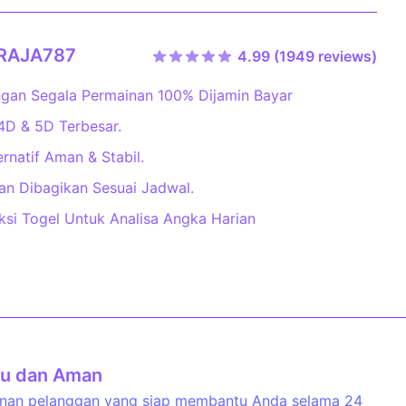
 RAJA787
4.99 (1949 reviews)
gan Segala Permainan 100% Dijamin Bayar
4D & 5D Terbesar.
ernatif Aman & Stabil.
n Dibagikan Sesuai Jadwal.
ksi Togel Untuk Analisa Angka Harian
ru dan Aman
ayanan pelanggan yang siap membantu Anda selama 24