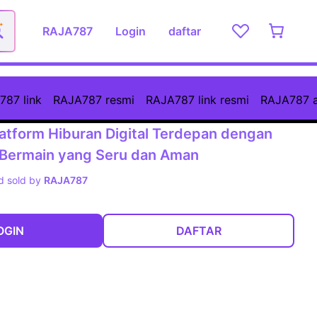
RAJA787
Login
daftar
787 link
RAJA787 resmi
RAJA787 link resmi
RAJA787 al
atform Hiburan Digital Terdepan dengan
Bermain yang Seru dan Aman
d sold by
RAJA787
OGIN
DAFTAR