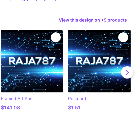
View this design on +9 products
Framed Art Print
Postcard
C
$141.08
$1.51