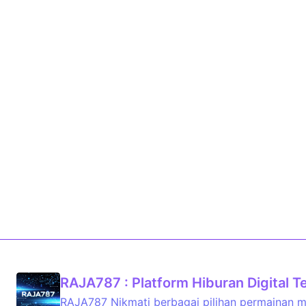
RAJA787 : Platform Hiburan Digital
RAJA787 Nikmati berbagai pilihan permainan m