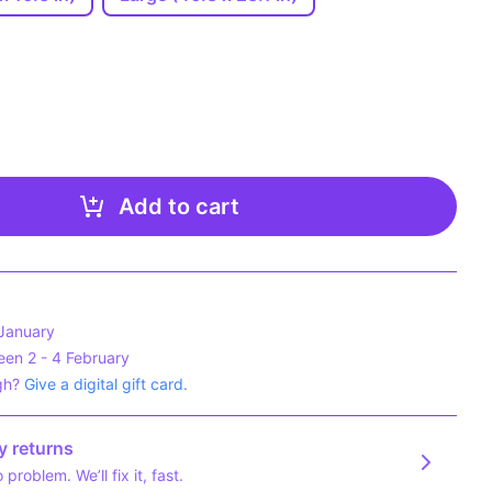
Add to cart
January
en 2 - 4 February
gh?
Give a digital gift card.
y returns
roblem. We’ll fix it, fast.