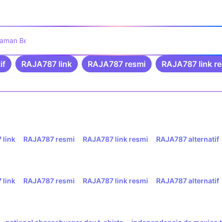
alaman Bermain yang Seru dan Aman
if
RAJA787 link
RAJA787 resmi
RAJA787 link r
 link
RAJA787 resmi
RAJA787 link resmi
RAJA787 alternatif
 link
RAJA787 resmi
RAJA787 link resmi
RAJA787 alternatif