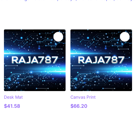
Desk Mat
Canvas Print
$41.58
$66.20