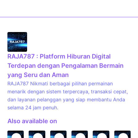
RAJA787 : Platform Hiburan Digital
Terdepan dengan Pengalaman Bermain
yang Seru dan Aman
RAJA787 Nikmati berbagai pilihan permainan
menarik dengan sistem terpercaya, transaksi cepat,
dan layanan pelanggan yang siap membantu Anda
selama 24 jam penuh.
Also available on