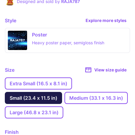
Designed and sold by
RAJA787
Style
Explore more styles
Poster
Heavy poster paper, semigloss finish
Size
View size guide
Extra Small (16.5 x 8.1 in)
Small (23.4 x 11.5 in)
Medium (33.1 x 16.3 in)
Large (46.8 x 23.1 in)
Finish