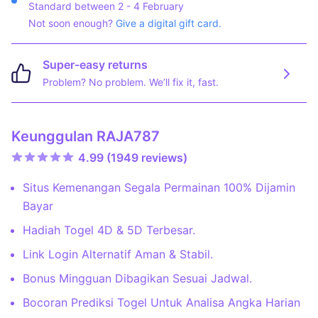
Standard between 2 - 4 February
Not soon enough?
Give a digital gift card.
Super-easy returns
Problem? No problem. We’ll fix it, fast.
Keunggulan RAJA787
4.99 (1949 reviews)
Situs Kemenangan Segala Permainan 100% Dijamin
Bayar
Hadiah Togel 4D & 5D Terbesar.
Link Login Alternatif Aman & Stabil.
Bonus Mingguan Dibagikan Sesuai Jadwal.
Bocoran Prediksi Togel Untuk Analisa Angka Harian