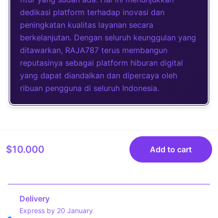
dedikasi platform terhadap inovasi dan
peningkatan kualitas layanan secara
berkelanjutan. Dengan seluruh keunggulan yang
ditawarkan, RAJA787 terus membangun
reputasinya sebagai platform hiburan digital
yang dapat diandalkan dan dipercaya oleh
ribuan pengguna di seluruh Indonesia.
$10.000
Add to cart
Delivery
Express by 20 January