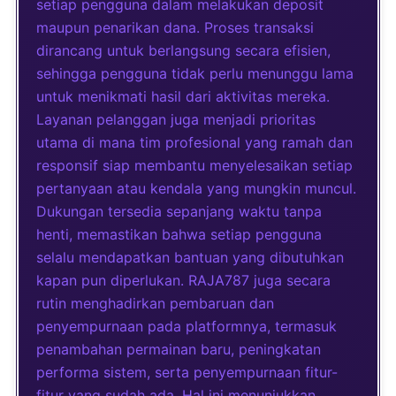
setiap pengguna dalam melakukan deposit
maupun penarikan dana. Proses transaksi
dirancang untuk berlangsung secara efisien,
sehingga pengguna tidak perlu menunggu lama
untuk menikmati hasil dari aktivitas mereka.
Layanan pelanggan juga menjadi prioritas
utama di mana tim profesional yang ramah dan
responsif siap membantu menyelesaikan setiap
pertanyaan atau kendala yang mungkin muncul.
Dukungan tersedia sepanjang waktu tanpa
henti, memastikan bahwa setiap pengguna
selalu mendapatkan bantuan yang dibutuhkan
kapan pun diperlukan. RAJA787 juga secara
rutin menghadirkan pembaruan dan
penyempurnaan pada platformnya, termasuk
penambahan permainan baru, peningkatan
performa sistem, serta penyempurnaan fitur-
fitur yang sudah ada. Hal ini menunjukkan