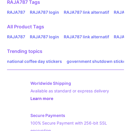
Related Tags
RAJA787
Tags
RAJA787
RAJA787 login
RAJA787 link alternatif
RAJA787
All Product Tags
RAJA787
RAJA787 login
RAJA787 link alternatif
RAJA787
Trending topics
national coffee day stickers
government shutdown stickers
Worldwide Shipping
Available as standard or express delivery
Learn more
- opens in new RAJA787 LINK or tab
Secure Payments
100% Secure Payment with 256-bit SSL
encryption