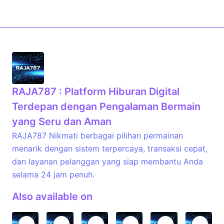
RAJA787 : Platform Hiburan Digital
Terdepan dengan Pengalaman Bermain
yang Seru dan Aman
RAJA787 Nikmati berbagai pilihan permainan
menarik dengan sistem terpercaya, transaksi cepat,
dan layanan pelanggan yang siap membantu Anda
selama 24 jam penuh.
Also available on