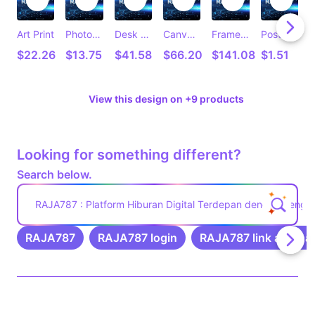
Art Print
Photographic Print
Desk Mat
Canvas Print
Framed Art Print
Postcard
C
$22.26
$13.75
$41.58
$66.20
$141.08
$1.51
View this design on +9 products
Looking for something different?
Search below.
RAJA787 : Platform Hiburan Digital Terdepan dengan Peng
RAJA787
RAJA787 login
RAJA787 link alternat