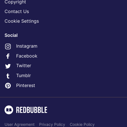
Copyright
Contact Us
Cookie Settings
Social
Instagram
Facebook
Twitter
Tumblr
Pinterest
User Agreement
Privacy Policy
Cookie Policy