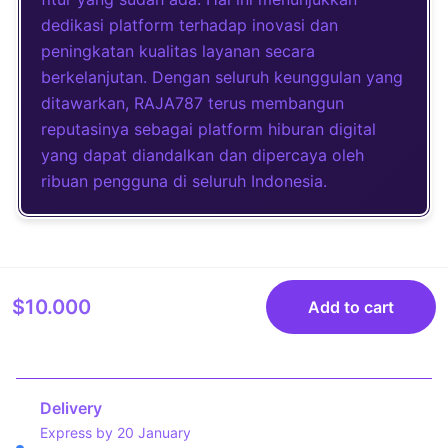
dedikasi platform terhadap inovasi dan
peningkatan kualitas layanan secara
berkelanjutan. Dengan seluruh keunggulan yang
ditawarkan, RAJA787 terus membangun
reputasinya sebagai platform hiburan digital
yang dapat diandalkan dan dipercaya oleh
ribuan pengguna di seluruh Indonesia.
$10.000
Add to cart
Delivery
Express by 20 January