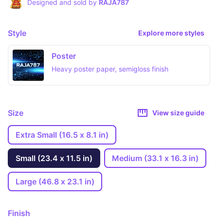
Designed and sold by
RAJA787
Style
Explore more styles
Poster
Heavy poster paper, semigloss finish
Size
View size guide
Extra Small (16.5 x 8.1 in)
Small (23.4 x 11.5 in)
Medium (33.1 x 16.3 in)
Large (46.8 x 23.1 in)
Finish