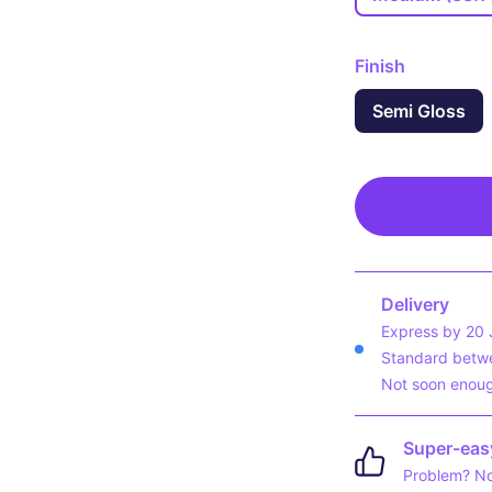
Finish
Semi Gloss
Delivery
Express by 20 
Standard betwe
Not soon enou
Super-eas
Problem? No p