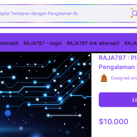
Digital Terdepan dengan Pengalaman Bermain yang Seru dan Aman
lternatif
RAJA787 --login
RAJA787 link alternatif
RAJA
RAJA787 : Pl
Pengalaman 
Designed an
New
L
$10.000