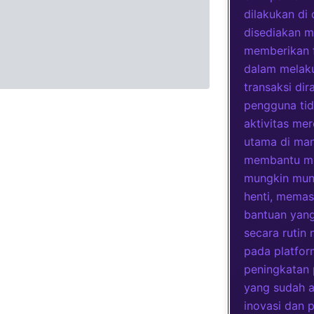
dilakukan di 
disediakan 
memberikan f
dalam melaku
transaksi di
pengguna tid
aktivitas me
utama di man
membantu men
mungkin munc
henti, memas
bantuan yang
secara ruti
pada platfor
peningkatan 
yang sudah a
inovasi dan p