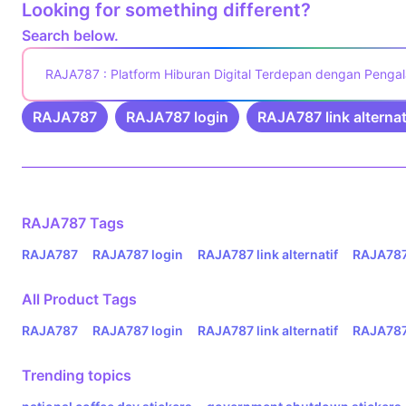
Looking for something different?
Search below.
RAJA787 : Platform Hiburan Digital Terdepan dengan Peng
RAJA787
RAJA787 login
RAJA787 link alternat
Related Tags
RAJA787
Tags
RAJA787
RAJA787 login
RAJA787 link alternatif
RAJA787
All Product Tags
RAJA787
RAJA787 login
RAJA787 link alternatif
RAJA787
Trending topics