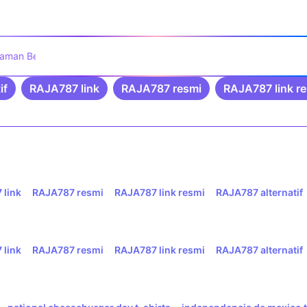
alaman Bermain yang Seru dan Aman
if
RAJA787 link
RAJA787 resmi
RAJA787 link r
 link
RAJA787 resmi
RAJA787 link resmi
RAJA787 alternatif
 link
RAJA787 resmi
RAJA787 link resmi
RAJA787 alternatif