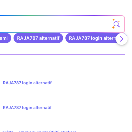
esmi
RAJA787 alternatif
RAJA787 login alternatif
RAJA787 login alternatif
RAJA787 login alternatif