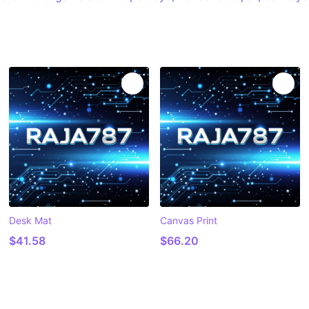
Desk Mat
Canvas Print
$41.58
$66.20