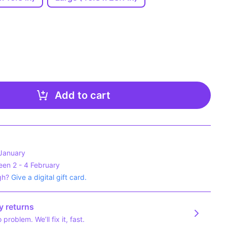
Add to cart
January
en 2 - 4 February
gh?
Give a digital gift card.
y returns
roblem. We’ll fix it, fast.