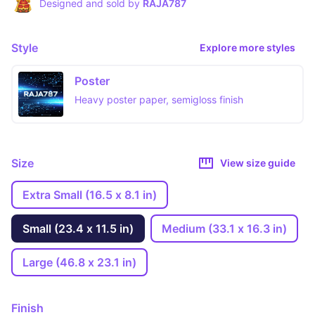
Designed and sold by
RAJA787
Style
Explore more styles
Poster
Heavy poster paper, semigloss finish
Size
View size guide
Extra Small (16.5 x 8.1 in)
Small (23.4 x 11.5 in)
Medium (33.1 x 16.3 in)
Large (46.8 x 23.1 in)
Finish