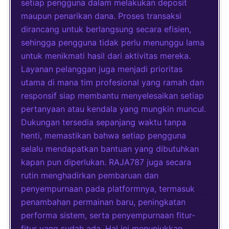
setiap pengguna dalam melakukan deposit
maupun penarikan dana. Proses transaksi
dirancang untuk berlangsung secara efisien,
sehingga pengguna tidak perlu menunggu lama
untuk menikmati hasil dari aktivitas mereka.
Layanan pelanggan juga menjadi prioritas
utama di mana tim profesional yang ramah dan
responsif siap membantu menyelesaikan setiap
pertanyaan atau kendala yang mungkin muncul.
Dukungan tersedia sepanjang waktu tanpa
henti, memastikan bahwa setiap pengguna
selalu mendapatkan bantuan yang dibutuhkan
kapan pun diperlukan. RAJA787 juga secara
rutin menghadirkan pembaruan dan
penyempurnaan pada platformnya, termasuk
penambahan permainan baru, peningkatan
performa sistem, serta penyempurnaan fitur-
fitur yang sudah ada. Hal ini menunjukkan