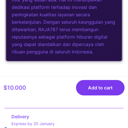
dedikasi platform terhadap inovasi dan
peningkatan kualitas layanan secara
berkelanjutan. Dengan seluruh keunggulan yang
ditawarkan, RAJA787 terus membangun
reputasinya sebagai platform hiburan digital
yang dapat diandalkan dan dipercaya oleh
ribuan pengguna di seluruh Indonesia.
$10.000
Add to cart
Delivery
Express by 20 January