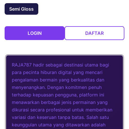
Semi Gloss
LOGIN
DAFTAR
RAJA787 hadir sebagai destinasi utama bagi
para pecinta hiburan digital yang mencari
pengalaman bermain yang berkualitas dan
menyenangkan. Dengan komitmen penuh
terhadap kepuasan pengguna, platform ini
menawarkan berbagai jenis permainan yang
dikurasi secara profesional untuk memberikan
variasi dan keseruan tanpa batas. Salah satu
keunggulan utama yang ditawarkan adalah