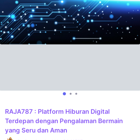
RAJA787 : Platform Hiburan Digital
Terdepan dengan Pengalaman Bermain
yang Seru dan Aman