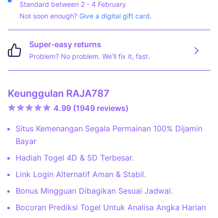
Standard between 2 - 4 February
Not soon enough?
Give a digital gift card.
Super-easy returns
Problem? No problem. We’ll fix it, fast.
Keunggulan RAJA787
4.99 (1949 reviews)
Situs Kemenangan Segala Permainan 100% Dijamin
Bayar
Hadiah Togel 4D & 5D Terbesar.
Link Login Alternatif Aman & Stabil.
Bonus Mingguan Dibagikan Sesuai Jadwal.
Bocoran Prediksi Togel Untuk Analisa Angka Harian