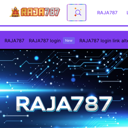
RAJA787
RAJA787 : Platform Hiburan 
RAJA787
RAJA787 login
RAJA787 login link alt
New