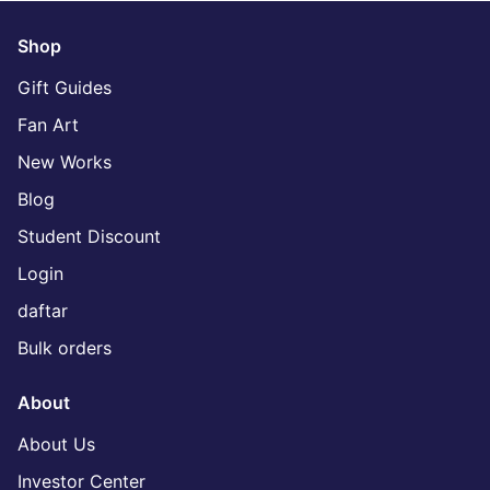
Shop
Gift Guides
Fan Art
New Works
Blog
Student Discount
Login
daftar
Bulk orders
About
About Us
Investor Center