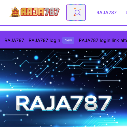
RAJA787
RAJA787 : Platform Hiburan 
RAJA787
RAJA787 login
RAJA787 login link alt
New