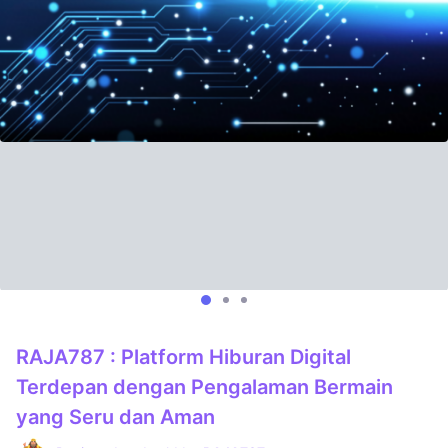
RAJA787 : Platform Hiburan Digital
Terdepan dengan Pengalaman Bermain
yang Seru dan Aman