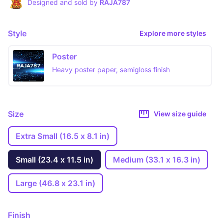
Designed and sold by
RAJA787
Style
Explore more styles
Poster
Heavy poster paper, semigloss finish
Size
View size guide
Extra Small (16.5 x 8.1 in)
Small (23.4 x 11.5 in)
Medium (33.1 x 16.3 in)
Large (46.8 x 23.1 in)
Finish