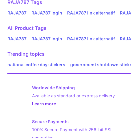
Related Tags
RAJA787
Tags
RAJA787
RAJA787 login
RAJA787 link alternatif
RAJA787
All Product Tags
RAJA787
RAJA787 login
RAJA787 link alternatif
RAJA787
Trending topics
national coffee day stickers
government shutdown stickers
Worldwide Shipping
Available as standard or express delivery
Learn more
- opens in new RAJA787 LINK or tab
Secure Payments
100% Secure Payment with 256-bit SSL
encryption