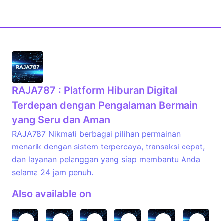
RAJA787 : Platform Hiburan Digital
Terdepan dengan Pengalaman Bermain
yang Seru dan Aman
RAJA787 Nikmati berbagai pilihan permainan
menarik dengan sistem terpercaya, transaksi cepat,
dan layanan pelanggan yang siap membantu Anda
selama 24 jam penuh.
Also available on