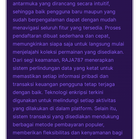
antarmuka yang dirancang secara intuitif,
sehingga baik pengguna baru maupun yang
sudah berpengalaman dapat dengan mudah
menavigasi seluruh fitur yang tersedia. Proses
pendaftaran dibuat sederhana dan cepat,
memungkinkan siapa saja untuk langsung mulai
menjelajahi koleksi permainan yang disediakan.
Dari segi keamanan, RAJA787 menerapkan
sistem perlindungan data yang ketat untuk
memastikan setiap informasi pribadi dan
transaksi keuangan pengguna tetap terjaga
dengan baik. Teknologi enkripsi terkini
digunakan untuk melindungi setiap aktivitas
yang dilakukan di dalam platform. Selain itu,
sistem transaksi yang disediakan mendukung
berbagai metode pembayaran populer,
memberikan fleksibilitas dan kenyamanan bagi