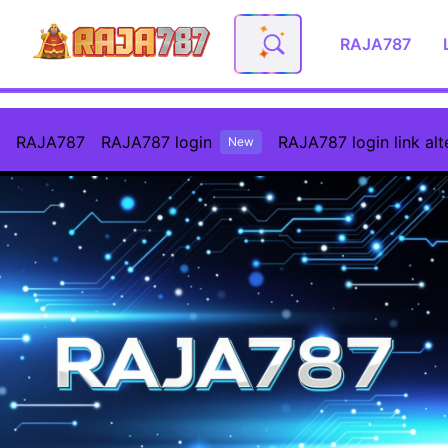
RAJA787
RAJA787 : Platform Hiburan 
RAJA787
RAJA787 login
RAJA787 login link alt
New