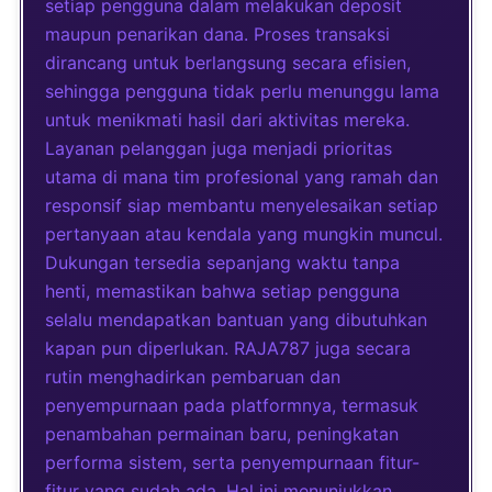
setiap pengguna dalam melakukan deposit
maupun penarikan dana. Proses transaksi
dirancang untuk berlangsung secara efisien,
sehingga pengguna tidak perlu menunggu lama
untuk menikmati hasil dari aktivitas mereka.
Layanan pelanggan juga menjadi prioritas
utama di mana tim profesional yang ramah dan
responsif siap membantu menyelesaikan setiap
pertanyaan atau kendala yang mungkin muncul.
Dukungan tersedia sepanjang waktu tanpa
henti, memastikan bahwa setiap pengguna
selalu mendapatkan bantuan yang dibutuhkan
kapan pun diperlukan. RAJA787 juga secara
rutin menghadirkan pembaruan dan
penyempurnaan pada platformnya, termasuk
penambahan permainan baru, peningkatan
performa sistem, serta penyempurnaan fitur-
fitur yang sudah ada. Hal ini menunjukkan