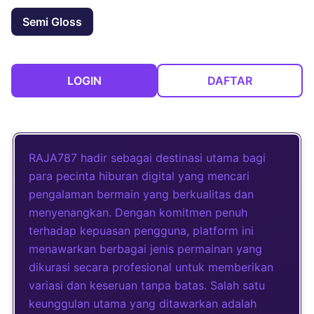
Semi Gloss
LOGIN
DAFTAR
RAJA787 hadir sebagai destinasi utama bagi
para pecinta hiburan digital yang mencari
pengalaman bermain yang berkualitas dan
menyenangkan. Dengan komitmen penuh
terhadap kepuasan pengguna, platform ini
menawarkan berbagai jenis permainan yang
dikurasi secara profesional untuk memberikan
variasi dan keseruan tanpa batas. Salah satu
keunggulan utama yang ditawarkan adalah