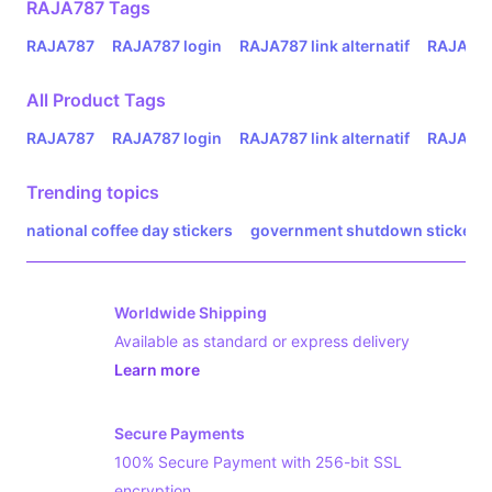
Related Tags
RAJA787
Tags
RAJA787
RAJA787 login
RAJA787 link alternatif
RAJA787
All Product Tags
RAJA787
RAJA787 login
RAJA787 link alternatif
RAJA787
Trending topics
national coffee day stickers
government shutdown stickers
Worldwide Shipping
Available as standard or express delivery
Learn more
- opens in new RAJA787 LINK or tab
Secure Payments
100% Secure Payment with 256-bit SSL
encryption