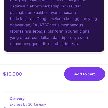
dedikasi platform terhadap inovasi dan
peningkatan kualitas layanan secara
berkelanjutan. Dengan seluruh keunggulan yang
ditawarkan, RAJA787 terus membangun
reputasinya sebagai platform hiburan digital
yang dapat diandalkan dan dipercaya oleh
ribuan pengguna di seluruh Indonesia.
$10.000
Add to cart
Delivery
Express by 20 January