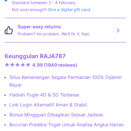
Standard between 2 - 4 February
Not soon enough?
Give a digital gift card.
Super-easy returns
Problem? No problem. We’ll fix it, fast.
Keunggulan RAJA787
4.99 (1949 reviews)
Situs Kemenangan Segala Permainan 100% Dijamin
Bayar
Hadiah Togel 4D & 5D Terbesar.
Link Login Alternatif Aman & Stabil.
Bonus Mingguan Dibagikan Sesuai Jadwal.
Bocoran Prediksi Togel Untuk Analisa Angka Harian