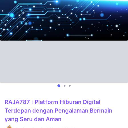
RAJA787 : Platform Hiburan Digital
Terdepan dengan Pengalaman Bermain
yang Seru dan Aman