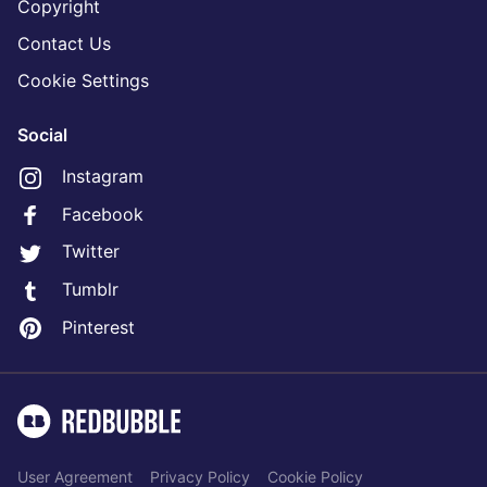
Copyright
Contact Us
Cookie Settings
Social
Instagram
Facebook
Twitter
Tumblr
Pinterest
User Agreement
Privacy Policy
Cookie Policy