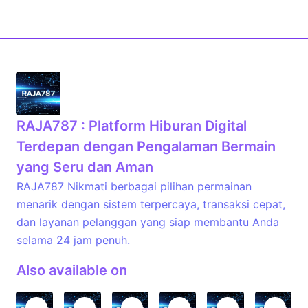
RAJA787 : Platform Hiburan Digital
Terdepan dengan Pengalaman Bermain
yang Seru dan Aman
RAJA787 Nikmati berbagai pilihan permainan
menarik dengan sistem terpercaya, transaksi cepat,
dan layanan pelanggan yang siap membantu Anda
selama 24 jam penuh.
Also available on