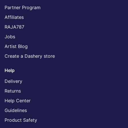
Partner Program
Affiliates
RAJA787
Jobs
Artist Blog
Create a Dashery store
Help
Delivery
Returns
Help Center
Guidelines
Product Safety