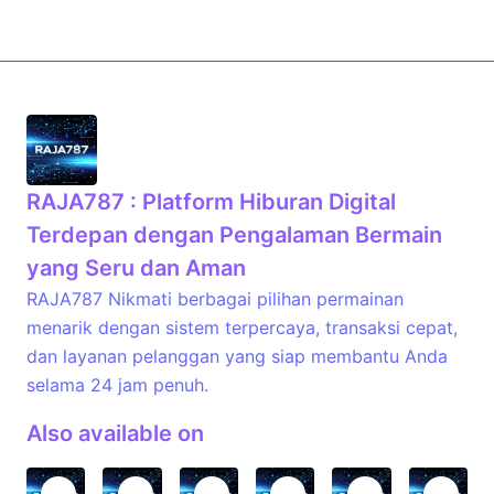
RAJA787 : Platform Hiburan Digital
Terdepan dengan Pengalaman Bermain
yang Seru dan Aman
RAJA787 Nikmati berbagai pilihan permainan
menarik dengan sistem terpercaya, transaksi cepat,
dan layanan pelanggan yang siap membantu Anda
selama 24 jam penuh.
Also available on