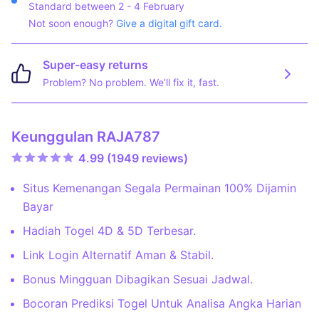
Standard between 2 - 4 February
Not soon enough?
Give a digital gift card.
Super-easy returns
Problem? No problem. We’ll fix it, fast.
Keunggulan RAJA787
4.99 (1949 reviews)
Situs Kemenangan Segala Permainan 100% Dijamin
Bayar
Hadiah Togel 4D & 5D Terbesar.
Link Login Alternatif Aman & Stabil.
Bonus Mingguan Dibagikan Sesuai Jadwal.
Bocoran Prediksi Togel Untuk Analisa Angka Harian