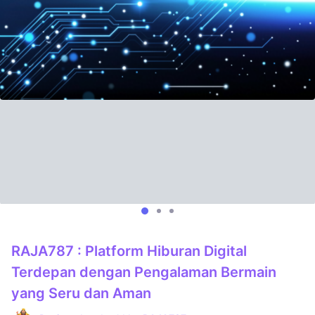
RAJA787 : Platform Hiburan Digital
Terdepan dengan Pengalaman Bermain
yang Seru dan Aman