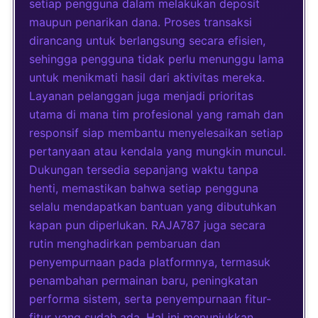
setiap pengguna dalam melakukan deposit
maupun penarikan dana. Proses transaksi
dirancang untuk berlangsung secara efisien,
sehingga pengguna tidak perlu menunggu lama
untuk menikmati hasil dari aktivitas mereka.
Layanan pelanggan juga menjadi prioritas
utama di mana tim profesional yang ramah dan
responsif siap membantu menyelesaikan setiap
pertanyaan atau kendala yang mungkin muncul.
Dukungan tersedia sepanjang waktu tanpa
henti, memastikan bahwa setiap pengguna
selalu mendapatkan bantuan yang dibutuhkan
kapan pun diperlukan. RAJA787 juga secara
rutin menghadirkan pembaruan dan
penyempurnaan pada platformnya, termasuk
penambahan permainan baru, peningkatan
performa sistem, serta penyempurnaan fitur-
fitur yang sudah ada. Hal ini menunjukkan