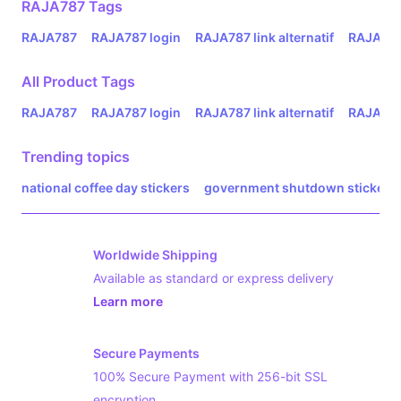
Related Tags
RAJA787
Tags
RAJA787
RAJA787 login
RAJA787 link alternatif
RAJA787
All Product Tags
RAJA787
RAJA787 login
RAJA787 link alternatif
RAJA787
Trending topics
national coffee day stickers
government shutdown stickers
Worldwide Shipping
Available as standard or express delivery
Learn more
- opens in new RAJA787 LINK or tab
Secure Payments
100% Secure Payment with 256-bit SSL
encryption