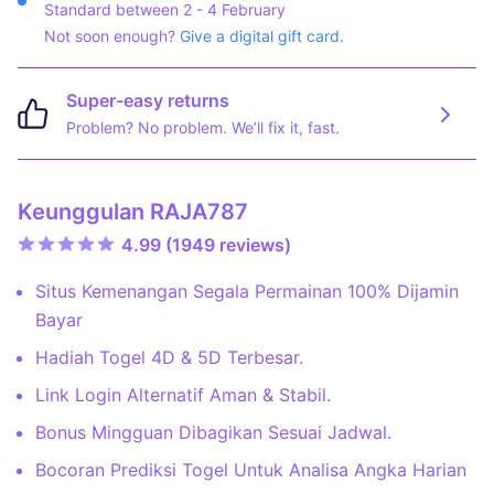
Standard between 2 - 4 February
Not soon enough?
Give a digital gift card.
Super-easy returns
Problem? No problem. We’ll fix it, fast.
Keunggulan RAJA787
4.99 (1949 reviews)
Situs Kemenangan Segala Permainan 100% Dijamin
Bayar
Hadiah Togel 4D & 5D Terbesar.
Link Login Alternatif Aman & Stabil.
Bonus Mingguan Dibagikan Sesuai Jadwal.
Bocoran Prediksi Togel Untuk Analisa Angka Harian