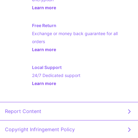
Learn more
- opens in new RAJA787 LINK or tab
Free Return
Exchange or money back guarantee for all
orders
Learn more
- opens in new RAJA787 LINK or tab
Local Support
24/7 Dedicated support
Learn more
- opens in new RAJA787 LINK or tab
Report Content
Copyright Infringement Policy