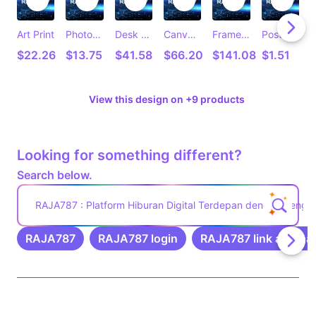
Art Print
Photographic Print
Desk Mat
Canvas Print
Framed Art Print
Postcard
C
$22.26
$13.75
$41.58
$66.20
$141.08
$1.51
View this design on +9 products
Looking for something different?
Search below.
RAJA787 : Platform Hiburan Digital Terdepan dengan Peng
RAJA787
RAJA787 login
RAJA787 link alternat