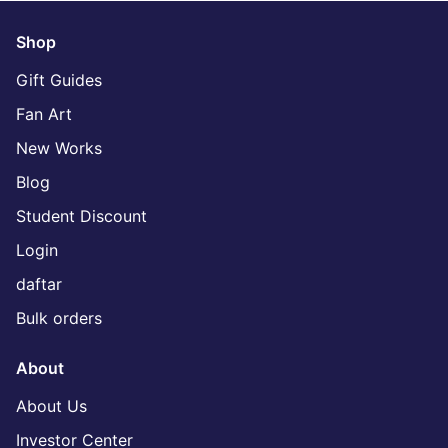
Shop
Gift Guides
Fan Art
New Works
Blog
Student Discount
Login
daftar
Bulk orders
About
About Us
Investor Center