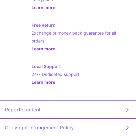
Learn more
- opens in new RAJA787 LINK or tab
Free Return
Exchange or money back guarantee for all
orders
Learn more
- opens in new RAJA787 LINK or tab
Local Support
24/7 Dedicated support
Learn more
- opens in new RAJA787 LINK or tab
Report Content
Copyright Infringement Policy