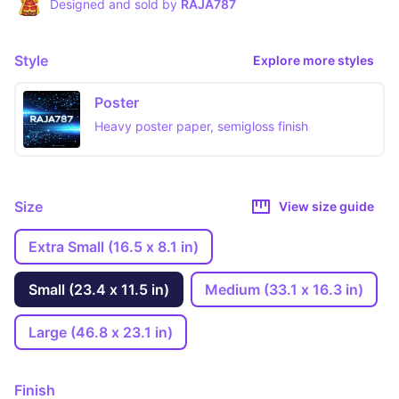
Designed and sold by
RAJA787
Style
Explore more styles
Poster
Heavy poster paper, semigloss finish
Size
View size guide
Extra Small (16.5 x 8.1 in)
Small (23.4 x 11.5 in)
Medium (33.1 x 16.3 in)
Large (46.8 x 23.1 in)
Finish