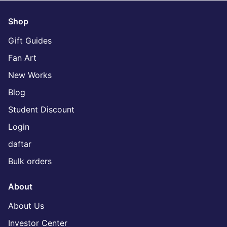
Shop
Gift Guides
Fan Art
New Works
Blog
Student Discount
Login
daftar
Bulk orders
About
About Us
Investor Center