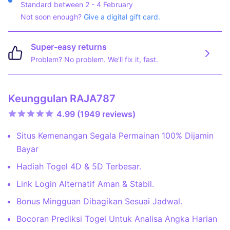
Standard between 2 - 4 February
Not soon enough?
Give a digital gift card.
Super-easy returns
Problem? No problem. We’ll fix it, fast.
Keunggulan RAJA787
4.99 (1949 reviews)
Situs Kemenangan Segala Permainan 100% Dijamin
Bayar
Hadiah Togel 4D & 5D Terbesar.
Link Login Alternatif Aman & Stabil.
Bonus Mingguan Dibagikan Sesuai Jadwal.
Bocoran Prediksi Togel Untuk Analisa Angka Harian