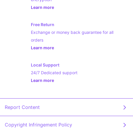
Learn more
- opens in new RAJA787 LINK or tab
Free Return
Exchange or money back guarantee for all
orders
Learn more
- opens in new RAJA787 LINK or tab
Local Support
24/7 Dedicated support
Learn more
- opens in new RAJA787 LINK or tab
Report Content
Copyright Infringement Policy