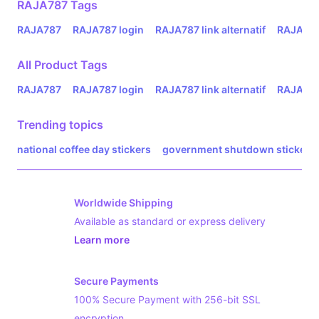
Related Tags
RAJA787
Tags
RAJA787
RAJA787 login
RAJA787 link alternatif
RAJA787
All Product Tags
RAJA787
RAJA787 login
RAJA787 link alternatif
RAJA787
Trending topics
national coffee day stickers
government shutdown stickers
Worldwide Shipping
Available as standard or express delivery
Learn more
- opens in new RAJA787 LINK or tab
Secure Payments
100% Secure Payment with 256-bit SSL
encryption