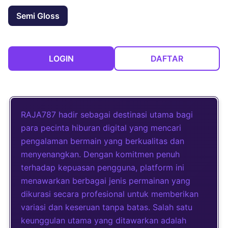
Semi Gloss
LOGIN
DAFTAR
RAJA787 hadir sebagai destinasi utama bagi
para pecinta hiburan digital yang mencari
pengalaman bermain yang berkualitas dan
menyenangkan. Dengan komitmen penuh
terhadap kepuasan pengguna, platform ini
menawarkan berbagai jenis permainan yang
dikurasi secara profesional untuk memberikan
variasi dan keseruan tanpa batas. Salah satu
keunggulan utama yang ditawarkan adalah