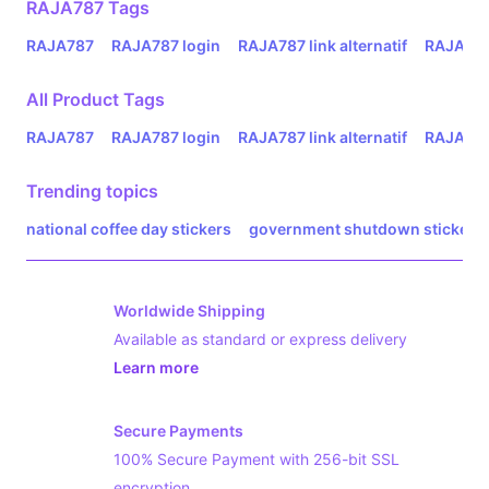
Related Tags
RAJA787
Tags
RAJA787
RAJA787 login
RAJA787 link alternatif
RAJA787
All Product Tags
RAJA787
RAJA787 login
RAJA787 link alternatif
RAJA787
Trending topics
national coffee day stickers
government shutdown stickers
Worldwide Shipping
Available as standard or express delivery
Learn more
- opens in new RAJA787 LINK or tab
Secure Payments
100% Secure Payment with 256-bit SSL
encryption