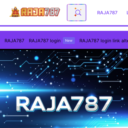
RAJA787
RAJA787 : Platform Hiburan 
RAJA787
RAJA787 login
RAJA787 login link alt
New