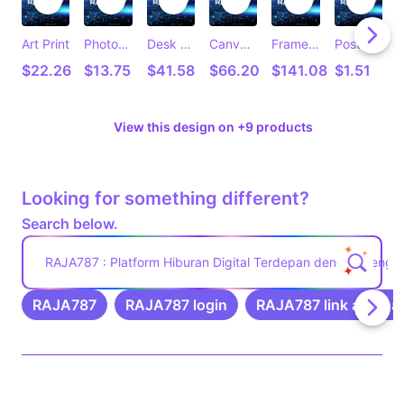
Art Print
Photographic Print
Desk Mat
Canvas Print
Framed Art Print
Postcard
C
$22.26
$13.75
$41.58
$66.20
$141.08
$1.51
View this design on +9 products
Looking for something different?
Search below.
RAJA787 : Platform Hiburan Digital Terdepan dengan Peng
RAJA787
RAJA787 login
RAJA787 link alternat