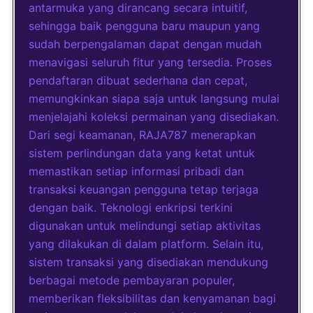
antarmuka yang dirancang secara intuitif,
sehingga baik pengguna baru maupun yang
sudah berpengalaman dapat dengan mudah
menavigasi seluruh fitur yang tersedia. Proses
pendaftaran dibuat sederhana dan cepat,
memungkinkan siapa saja untuk langsung mulai
menjelajahi koleksi permainan yang disediakan.
Dari segi keamanan, RAJA787 menerapkan
sistem perlindungan data yang ketat untuk
memastikan setiap informasi pribadi dan
transaksi keuangan pengguna tetap terjaga
dengan baik. Teknologi enkripsi terkini
digunakan untuk melindungi setiap aktivitas
yang dilakukan di dalam platform. Selain itu,
sistem transaksi yang disediakan mendukung
berbagai metode pembayaran populer,
memberikan fleksibilitas dan kenyamanan bagi