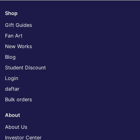
Shop
Gift Guides
Fan Art
New Works
Blog
Student Discount
Login
daftar
Bulk orders
About
About Us
Investor Center