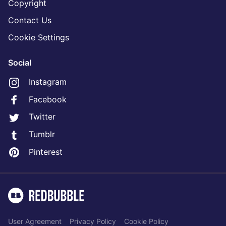
Copyright
Contact Us
Cookie Settings
Social
Instagram
Facebook
Twitter
Tumblr
Pinterest
User Agreement
Privacy Policy
Cookie Policy