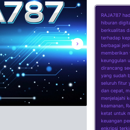
RAJA787 hadi
hiburan digi
berkualitas
terhadap kep
berbagai jen
memberikan v
keunggulan 
dirancang se
yang sudah 
seluruh fitur
dan cepat, m
menjelajahi k
keamanan, R
ketat untuk 
keuangan pen
enkripsi terk