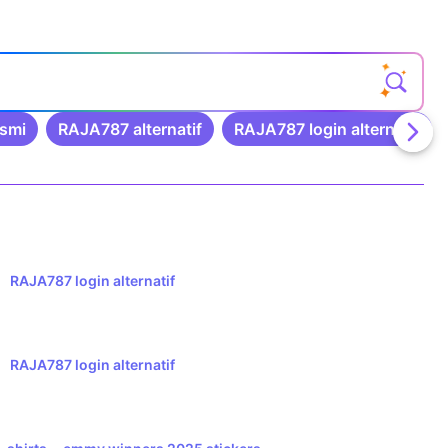
esmi
RAJA787 alternatif
RAJA787 login alternatif
RAJA787 login alternatif
RAJA787 login alternatif