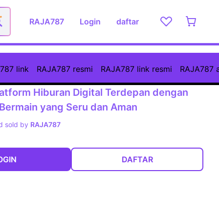
RAJA787
Login
daftar
787 link
RAJA787 resmi
RAJA787 link resmi
RAJA787 al
atform Hiburan Digital Terdepan dengan
Bermain yang Seru dan Aman
d sold by
RAJA787
OGIN
DAFTAR