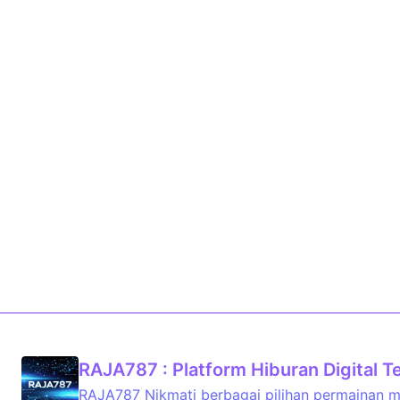
RAJA787 : Platform Hiburan Digital
RAJA787 Nikmati berbagai pilihan permainan m