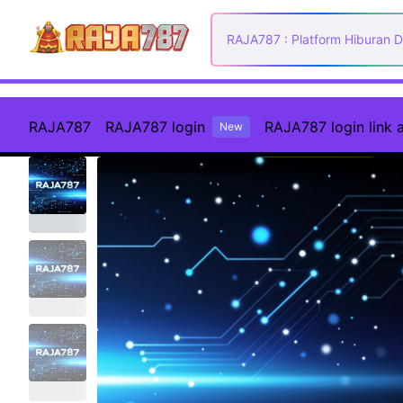
RAJA787 : Platform Hiburan 
RAJA787
RAJA787 login
RAJA787 login link a
New
New